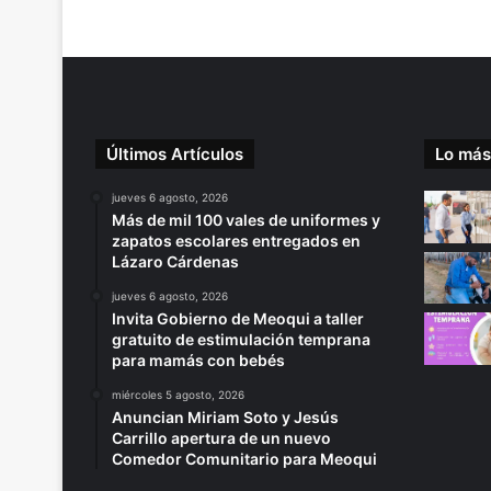
Últimos Artículos
Lo más
jueves 6 agosto, 2026
Más de mil 100 vales de uniformes y
zapatos escolares entregados en
Lázaro Cárdenas
jueves 6 agosto, 2026
Invita Gobierno de Meoqui a taller
gratuito de estimulación temprana
para mamás con bebés
miércoles 5 agosto, 2026
Anuncian Miriam Soto y Jesús
Carrillo apertura de un nuevo
Comedor Comunitario para Meoqui