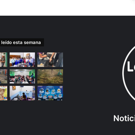
 leído esta semana
Notic