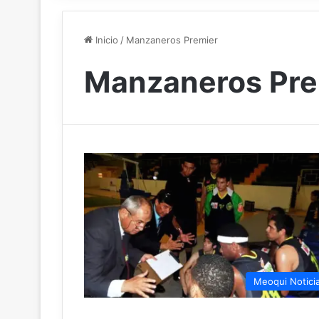
Inicio
/
Manzaneros Premier
Manzaneros Pre
Meoqui Notici