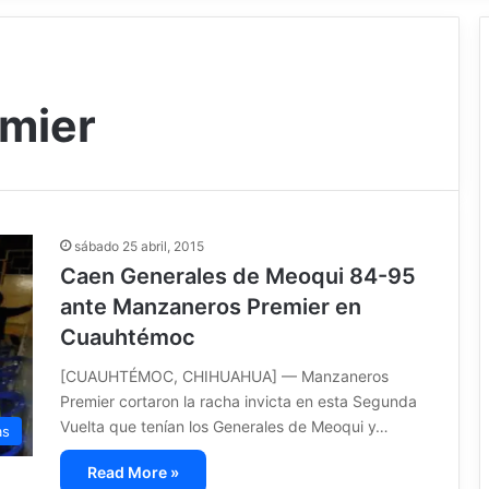
mier
sábado 25 abril, 2015
Caen Generales de Meoqui 84-95
ante Manzaneros Premier en
Cuauhtémoc
[CUAUHTÉMOC, CHIHUAHUA] — Manzaneros
Premier cortaron la racha invicta en esta Segunda
Vuelta que tenían los Generales de Meoqui y…
as
Read More »