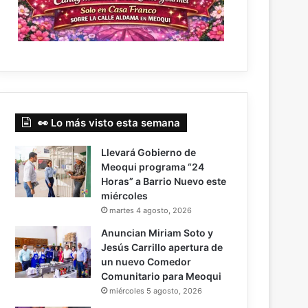
👀 Lo más visto esta semana
Llevará Gobierno de
Meoqui programa “24
Horas” a Barrio Nuevo este
miércoles
martes 4 agosto, 2026
Anuncian Miriam Soto y
Jesús Carrillo apertura de
un nuevo Comedor
Comunitario para Meoqui
miércoles 5 agosto, 2026