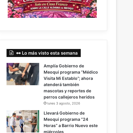
👀 Lo más visto esta semana
Amplía Gobierno de
Meoqui programa “Médico
Visita Mi Establo”; ahora
atenderá también
mascotas y reportes de
perros callejeros heridos
lunes 3 agosto, 2026
Llevará Gobierno de
Meoqui programa “24
Horas” a Barrio Nuevo este
miércoles