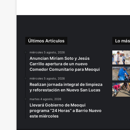
Últimos Artículos
Lo más
miércoles 5 agosto, 2026
Anuncian Miriam Soto y Jesús
Carrillo apertura de un nuevo
Comedor Comunitario para Meoqui
miércoles 5 agosto, 2026
Realizan jornada integral de limpieza
y reforestación en Nuevo San Lucas
martes 4 agosto, 2026
Llevará Gobierno de Meoqui
programa “24 Horas” a Barrio Nuevo
este miércoles