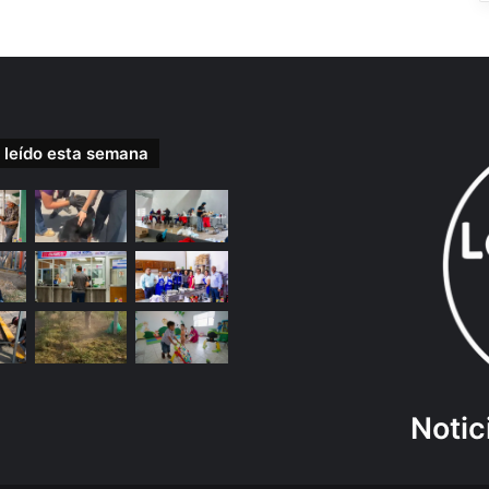
 leído esta semana
Notic