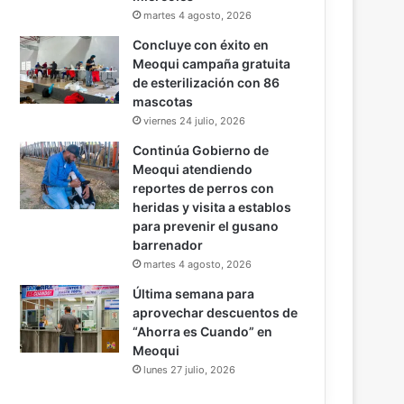
martes 4 agosto, 2026
Concluye con éxito en
Meoqui campaña gratuita
de esterilización con 86
mascotas
viernes 24 julio, 2026
Continúa Gobierno de
Meoqui atendiendo
reportes de perros con
heridas y visita a establos
para prevenir el gusano
barrenador
martes 4 agosto, 2026
Última semana para
aprovechar descuentos de
“Ahorra es Cuando” en
Meoqui
lunes 27 julio, 2026