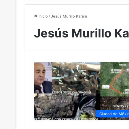
Inicio
/
Jesús Murillo Karam
Jesús Murillo K
Ciudad de Méxi