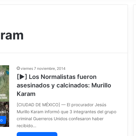
aram
viernes 7 noviembre, 2014
[▶] Los Normalistas fueron
asesinados y calcinados: Murillo
Karam
[CIUDAD DE MÉXICO] — El procurador Jesús
Murillo Karam informó que 3 integrantes del grupo
criminal Guerreros Unidos confesaron haber
co
recibido…