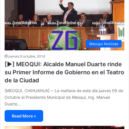
Meoqui Noticias
jueves 9 octubre, 2014
[▶] MEOQUI: Alcalde Manuel Duarte rinde
su Primer Informe de Gobierno en el Teatro
de la Ciudad
[MEOQUI, CHIHUAHUA] ─ La mañana de este día jueves 09 de
Octubre el Presidente Municipal de Meoqui, Ing. Manuel
Duarte…
Read More »