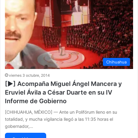
Chihuahua
viernes 3 octubre, 2014
[▶] Acompaña Miguel Ángel Mancera y
Eruviel Ávila a César Duarte en su IV
Informe de Gobierno
[CHIHUAHUA, MÉXICO] — Ante un Polifórum lleno en su
totalidad, y mucha vigilancia llegó a las 11:35 horas el
gobernador,…