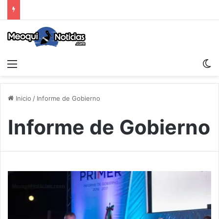
Menu
S
Inicio
/
Informe de Gobierno
Informe de Gobierno