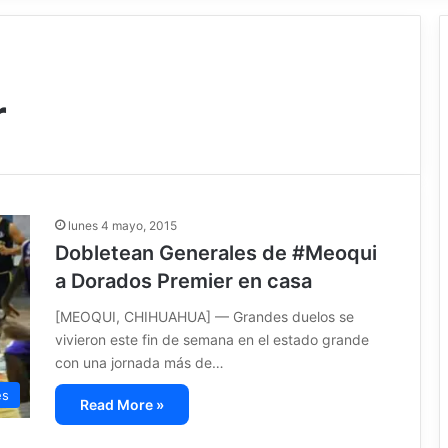
r
lunes 4 mayo, 2015
Dobletean Generales de #Meoqui
a Dorados Premier en casa
[MEOQUI, CHIHUAHUA] — Grandes duelos se
vivieron este fin de semana en el estado grande
con una jornada más de…
es
Read More »