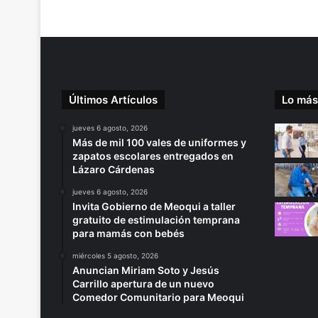
Últimos Artículos
Lo más
jueves 6 agosto, 2026
Más de mil 100 vales de uniformes y
zapatos escolares entregados en
Lázaro Cárdenas
jueves 6 agosto, 2026
Invita Gobierno de Meoqui a taller
gratuito de estimulación temprana
para mamás con bebés
miércoles 5 agosto, 2026
Anuncian Miriam Soto y Jesús
Carrillo apertura de un nuevo
Comedor Comunitario para Meoqui