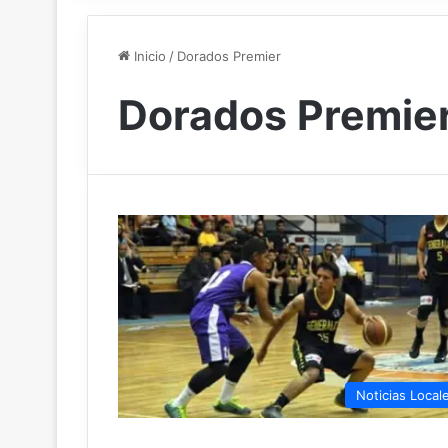
Inicio
/
Dorados Premier
Dorados Premie
Noticias Local