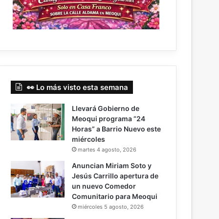
👀 Lo más visto esta semana
Llevará Gobierno de
Meoqui programa “24
Horas” a Barrio Nuevo este
miércoles
martes 4 agosto, 2026
Anuncian Miriam Soto y
Jesús Carrillo apertura de
un nuevo Comedor
Comunitario para Meoqui
miércoles 5 agosto, 2026