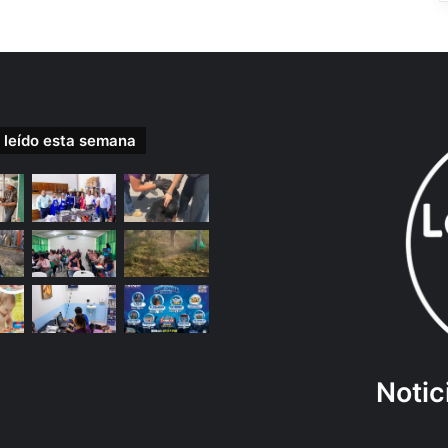
 leído esta semana
Notic