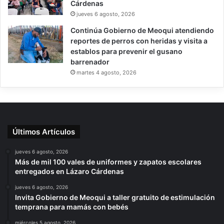
Cárdenas
jueves 6 agosto, 2026
Continúa Gobierno de Meoqui atendiendo
reportes de perros con heridas y visita a
establos para prevenir el gusano
barrenador
martes 4 agosto, 2026
Últimos Artículos
jueves 6 agosto, 2026
Más de mil 100 vales de uniformes y zapatos escolares
entregados en Lázaro Cárdenas
jueves 6 agosto, 2026
Invita Gobierno de Meoqui a taller gratuito de estimulación
temprana para mamás con bebés
miércoles 5 agosto, 2026