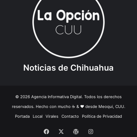
Noticias de Chihuahua
© 2026 Agencia Informativa Digital. Todos los derechos
reservados. Hecho con mucho ☕️ & ❤️ desde Meoqui, CUU.
Portada
Local
Virales
Contacto
Política de Privacidad
Facebook
X
WordPress
Instagram