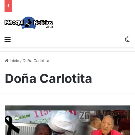
Menu
S
Inicio
/
Doña Carlotita
Doña Carlotita