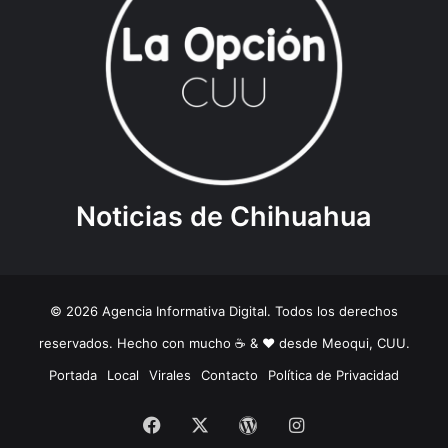
Noticias de Chihuahua
© 2026 Agencia Informativa Digital. Todos los derechos
reservados. Hecho con mucho ☕️ & ❤️ desde Meoqui, CUU.
Portada
Local
Virales
Contacto
Política de Privacidad
Facebook
X
WordPress
Instagram