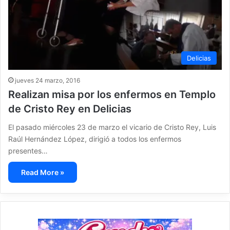
Delicias
jueves 24 marzo, 2016
Realizan misa por los enfermos en Templo
de Cristo Rey en Delicias
El pasado miércoles 23 de marzo el vicario de Cristo Rey, Luis
Raúl Hernández López, dirigió a todos los enfermos
presentes…
Read More »