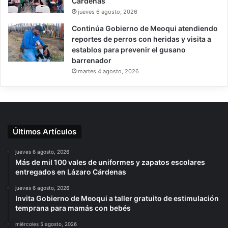
Cárdenas
jueves 6 agosto, 2026
Continúa Gobierno de Meoqui atendiendo
reportes de perros con heridas y visita a
establos para prevenir el gusano
barrenador
martes 4 agosto, 2026
Últimos Artículos
jueves 6 agosto, 2026
Más de mil 100 vales de uniformes y zapatos escolares
entregados en Lázaro Cárdenas
jueves 6 agosto, 2026
Invita Gobierno de Meoqui a taller gratuito de estimulación
temprana para mamás con bebés
miércoles 5 agosto, 2026