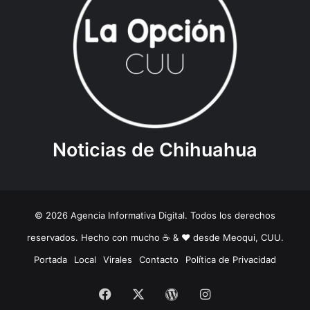
Noticias de Chihuahua
© 2026 Agencia Informativa Digital. Todos los derechos
reservados. Hecho con mucho ☕️ & ❤️ desde Meoqui, CUU.
Portada
Local
Virales
Contacto
Política de Privacidad
Facebook
X
WordPress
Instagram