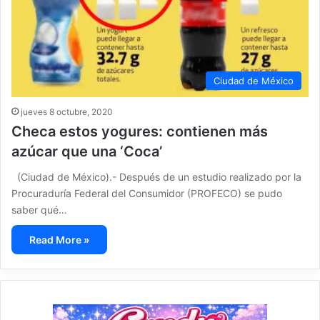
Ciudad de México
jueves 8 octubre, 2020
Checa estos yogures: contienen más
azúcar que una ‘Coca’
(Ciudad de México).- Después de un estudio realizado por la
Procuraduría Federal del Consumidor (PROFECO) se pudo
saber qué…
Read More »