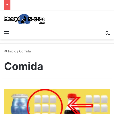
Menu
S
Inicio
/
Comida
Comida