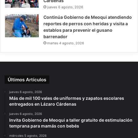
Cárdenas
jueves 6 agosto, 2026
Continúa Gobierno de Meoqui atendiendo
reportes de perros con heridas y visita a
establos para prevenir el gusano
barrenador
martes 4 agosto, 2026
Últimos Artículos
jueves 6 agosto, 2026
Más de mil 100 vales de uniformes y zapatos escolares
entregados en Lázaro Cárdenas
jueves 6 agosto, 2026
Invita Gobierno de Meoqui a taller gratuito de estimulación
temprana para mamás con bebés
miércoles 5 agosto, 2026