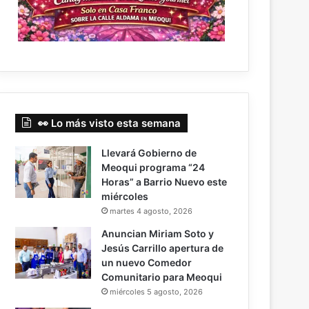
👀 Lo más visto esta semana
Llevará Gobierno de
Meoqui programa “24
Horas” a Barrio Nuevo este
miércoles
martes 4 agosto, 2026
Anuncian Miriam Soto y
Jesús Carrillo apertura de
un nuevo Comedor
Comunitario para Meoqui
miércoles 5 agosto, 2026