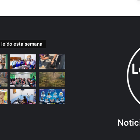
 leído esta semana
Notic