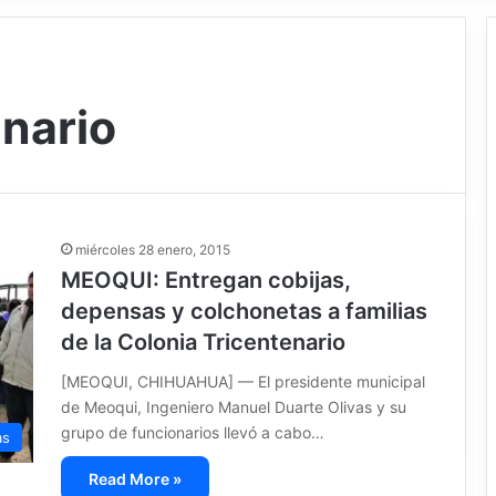
enario
miércoles 28 enero, 2015
MEOQUI: Entregan cobijas,
depensas y colchonetas a familias
de la Colonia Tricentenario
[MEOQUI, CHIHUAHUA] — El presidente municipal
de Meoqui, Ingeniero Manuel Duarte Olivas y su
grupo de funcionarios llevó a cabo…
as
Read More »