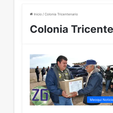
Inicio
/
Colonia Tricentenario
Colonia Tricent
Meoqui Notici