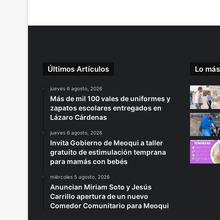
Últimos Artículos
Lo más
jueves 6 agosto, 2026
Más de mil 100 vales de uniformes y
zapatos escolares entregados en
Lázaro Cárdenas
jueves 6 agosto, 2026
Invita Gobierno de Meoqui a taller
gratuito de estimulación temprana
para mamás con bebés
miércoles 5 agosto, 2026
Anuncian Miriam Soto y Jesús
Carrillo apertura de un nuevo
Comedor Comunitario para Meoqui