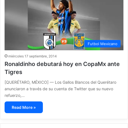
Futbol Mexicano
miércoles 17 septiembre, 2014
Ronaldinho debutará hoy en CopaMx ante
Tigres
[QUERÉTARO, MÉXICO] — Los Gallos Blancos del Querétaro
anunciaron a través de su cuenta de Twitter que su nuevo
refuerzo,…
Read More »