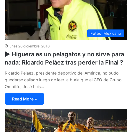
Futbol Mexicano
lunes 26 diciembre, 2016
▶ Higuera es un pelagatos y no sirve para
nada: Ricardo Peláez tras perder la Final ?
Ricardo Peláez, presidente deportivo del América, no pudo
quedarse callado luego de leer la burla que el CEO de Grupo
Omnilife, José Luis…
Read More »