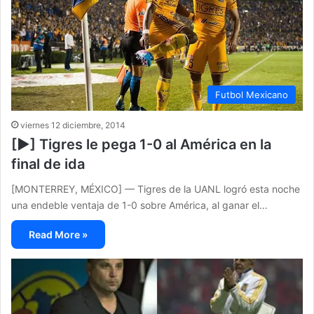
Futbol Mexicano
viernes 12 diciembre, 2014
[▶] Tigres le pega 1-0 al América en la
final de ida
[MONTERREY, MÉXICO] — Tigres de la UANL logró esta noche
una endeble ventaja de 1-0 sobre América, al ganar el…
Read More »