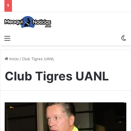
Menu
S
Inicio
/
Club Tigres UANL
Club Tigres UANL