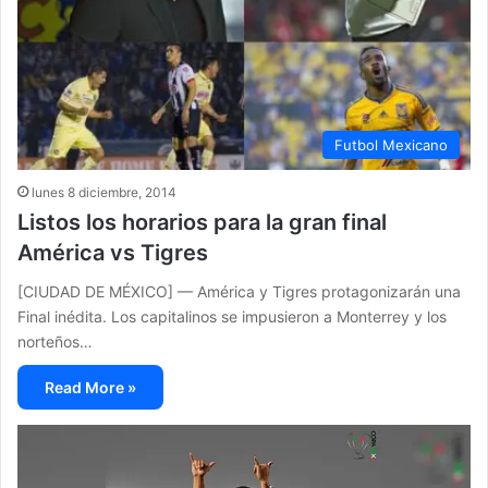
Futbol Mexicano
lunes 8 diciembre, 2014
Listos los horarios para la gran final
América vs Tigres
[CIUDAD DE MÉXICO] — América y Tigres protagonizarán una
Final inédita. Los capitalinos se impusieron a Monterrey y los
norteños…
Read More »