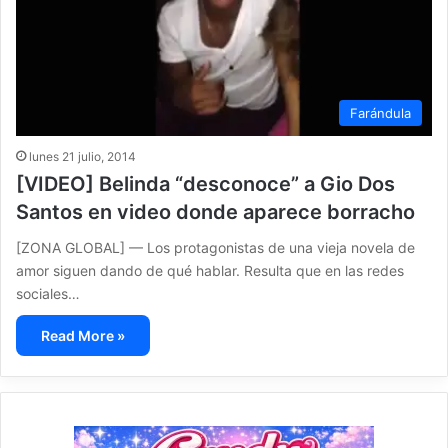
Farándula
lunes 21 julio, 2014
[VIDEO] Belinda “desconoce” a Gio Dos
Santos en video donde aparece borracho
[ZONA GLOBAL] — Los protagonistas de una vieja novela de
amor siguen dando de qué hablar. Resulta que en las redes
sociales…
Read More »