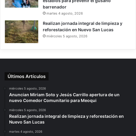
establos para prevenir el gusano
barrenador
martes 4 agosto, 2026
Realizan jornada integral de limpieza y
reforestación en Nuevo San Lucas
miércoles 5 agosto, 2026
Últimos Artículos
miércoles 5 agosto, 2026
Anuncian Miriam Soto y Jesús Carrillo apertura de un
nuevo Comedor Comunitario para Meoqui
miércoles 5 agosto, 2026
Realizan jornada integral de limpieza y reforestación en
Nuevo San Lucas
martes 4 agosto, 2026