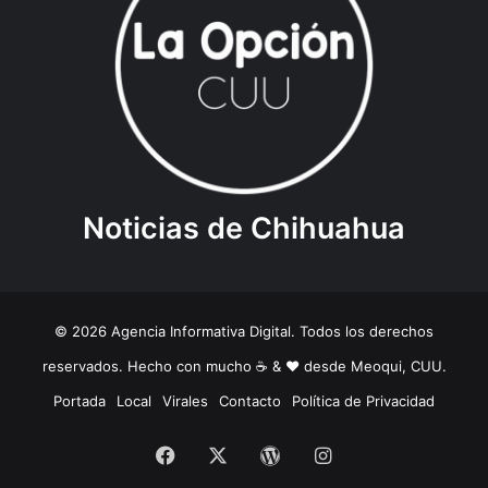
Noticias de Chihuahua
© 2026 Agencia Informativa Digital. Todos los derechos
reservados. Hecho con mucho ☕️ & ❤️ desde Meoqui, CUU.
Portada
Local
Virales
Contacto
Política de Privacidad
Facebook
X
WordPress
Instagram