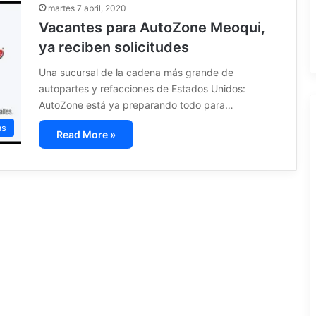
martes 7 abril, 2020
Vacantes para AutoZone Meoqui,
ya reciben solicitudes
Una sucursal de la cadena más grande de
autopartes y refacciones de Estados Unidos:
AutoZone está ya preparando todo para…
as
Read More »