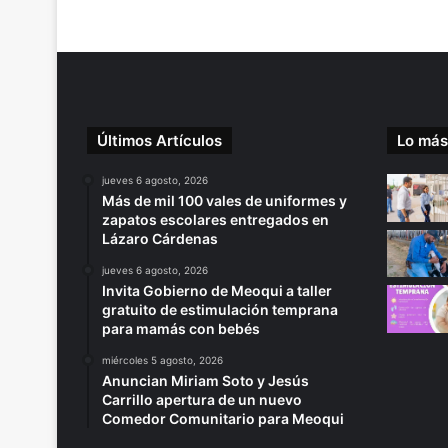
Últimos Artículos
Lo más
jueves 6 agosto, 2026
Más de mil 100 vales de uniformes y
zapatos escolares entregados en
Lázaro Cárdenas
jueves 6 agosto, 2026
Invita Gobierno de Meoqui a taller
gratuito de estimulación temprana
para mamás con bebés
miércoles 5 agosto, 2026
Anuncian Miriam Soto y Jesús
Carrillo apertura de un nuevo
Comedor Comunitario para Meoqui