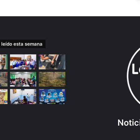
 leído esta semana
Notic