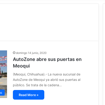
domingo 14 junio, 2020
AutoZone abre sus puertas en
Meoqui
(Meoqui, Chihuahua).- La nueva sucursal de
AutoZone de Meoqui ya abrió sus puertas al
público. Se trata de la cadena…
as
Read More »