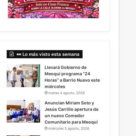
👀 Lo más visto esta semana
Llevará Gobierno de
Meoqui programa “24
Horas” a Barrio Nuevo este
miércoles
martes 4 agosto, 2026
Anuncian Miriam Soto y
Jesús Carrillo apertura de
un nuevo Comedor
Comunitario para Meoqui
miércoles 5 agosto, 2026