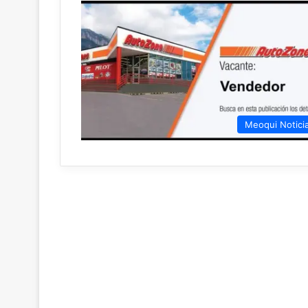
Meoqui Notici