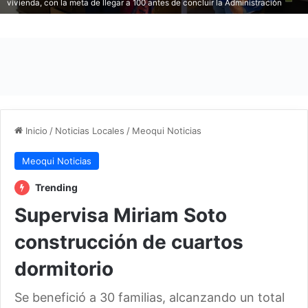
vivienda, con la meta de llegar a 100 antes de concluir la Administración
Inicio
/
Noticias Locales
/
Meoqui Noticias
Meoqui Noticias
Trending
Supervisa Miriam Soto
construcción de cuartos
dormitorio
Se benefició a 30 familias, alcanzando un total