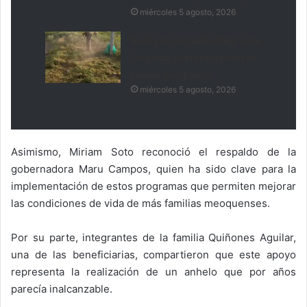
miércoles 5 agosto, 2026
Realizan jornada integral de
limpieza y reforestación en
Nuevo San Lucas
miércoles 5 agosto, 2026
Asimismo, Miriam Soto reconoció el respaldo de la
gobernadora Maru Campos, quien ha sido clave para la
implementación de estos programas que permiten mejorar
las condiciones de vida de más familias meoquenses.
Por su parte, integrantes de la familia Quiñones Aguilar,
una de las beneficiarias, compartieron que este apoyo
representa la realización de un anhelo que por años
parecía inalcanzable.