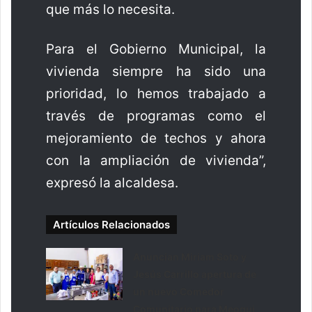
que más lo necesita.
Para el Gobierno Municipal, la
vivienda siempre ha sido una
prioridad, lo hemos trabajado a
través de programas como el
mejoramiento de techos y ahora
con la ampliación de vivienda”,
expresó la alcaldesa.
Artículos Relacionados
Anuncian Miriam Soto y
Jesús Carrillo apertura de
un nuevo Comedor
Comunitario para Meoqui