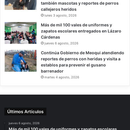
también mascotas y reportes de perros
callejeros heridos
lunes 3 agosto, 2026
Más de mil 100 vales de uniformes y
zapatos escolares entregados en Lázaro
Cárdenas
jueves 6 agosto, 2026
Continúa Gobierno de Meoqui atendiendo
reportes de perros con heridas y visita a
establos para prevenir el gusano
barrenador
martes 4 agosto, 2026
Últimos Artículos
jueves 6 agosto, 2026
Más de mil 100 vales de uniformes y zapatos escolares