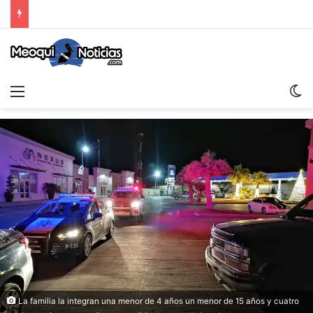
Menu
S
La familia la integran una menor de 4 años un menor de 15 años y cuatro