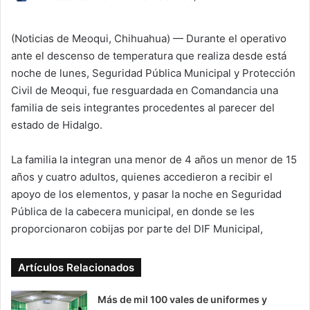
o
l
(Noticias de Meoqui, Chihuahua) — Durante el operativo
l
ante el descenso de temperatura que realiza desde está
o
noche de lunes, Seguridad Pública Municipal y Protección
w
Civil de Meoqui, fue resguardada en Comandancia una
o
familia de seis integrantes procedentes al parecer del
n
estado de Hidalgo.
X
La familia la integran una menor de 4 años un menor de 15
años y cuatro adultos, quienes accedieron a recibir el
apoyo de los elementos, y pasar la noche en Seguridad
Pública de la cabecera municipal, en donde se les
proporcionaron cobijas por parte del DIF Municipal,
Artículos Relacionados
Más de mil 100 vales de uniformes y