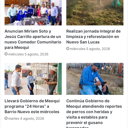
Anuncian Miriam Soto y
Realizan jornada integral de
Jesús Carrillo apertura de un
limpieza y reforestación en
nuevo Comedor Comunitario
Nuevo San Lucas
para Meoqui
miércoles 5 agosto, 2026
miércoles 5 agosto, 2026
Llevará Gobierno de Meoqui
Continúa Gobierno de
programa “24 Horas” a
Meoqui atendiendo reportes
Barrio Nuevo este miércoles
de perros con heridas y
visita a establos para
martes 4 agosto, 2026
prevenir el gusano
barrenador