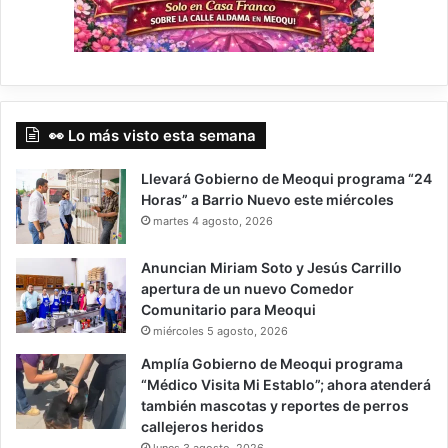
👀 Lo más visto esta semana
Llevará Gobierno de Meoqui programa “24
Horas” a Barrio Nuevo este miércoles
martes 4 agosto, 2026
Anuncian Miriam Soto y Jesús Carrillo
apertura de un nuevo Comedor
Comunitario para Meoqui
miércoles 5 agosto, 2026
Amplía Gobierno de Meoqui programa
“Médico Visita Mi Establo”; ahora atenderá
también mascotas y reportes de perros
callejeros heridos
lunes 3 agosto, 2026