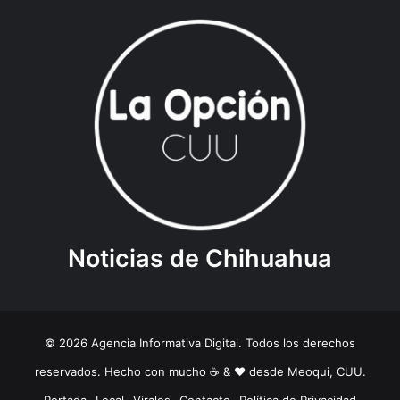
Noticias de Chihuahua
© 2026 Agencia Informativa Digital. Todos los derechos
reservados. Hecho con mucho ☕️ & ❤️ desde Meoqui, CUU.
Portada
Local
Virales
Contacto
Política de Privacidad