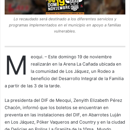
Lo recaudado será destinado a los diferentes servicios y
programas implementados en el municipio en apoyo a familias
vulnerables.
M
eoqui. – Este domingo 19 de noviembre
realizarán en la Arena La Cañada ubicada en
la comunidad de Los Jáquez, un Rodeo a
beneficio del Desarrollo Integral de la Familia
a partir de las 3 de la tarde.
La presidenta del DIF de Meoqui, Zenyith Elizabeth Pérez
Chacón, informó que los boletos se encuentran en
preventa en las instalaciones del DIF, en Abarrotes Luján
en Los Jáquez, Póker Vaqueros and Country y en la ciudad
de Delicias en Pollos La Granjita de la 10ma., Mundo