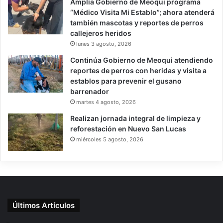
Amplía Gobierno de Meoqui programa
“Médico Visita Mi Establo”; ahora atenderá
también mascotas y reportes de perros
callejeros heridos
lunes 3 agosto, 2026
Continúa Gobierno de Meoqui atendiendo
reportes de perros con heridas y visita a
establos para prevenir el gusano
barrenador
martes 4 agosto, 2026
Realizan jornada integral de limpieza y
reforestación en Nuevo San Lucas
miércoles 5 agosto, 2026
Últimos Artículos