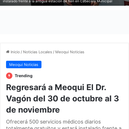
instalado frente a la antigua estación de tren en Cabecera Municipal
Inicio
/
Noticias Locales
/
Meoqui Noticias
Meoqui Noticias
Trending
Regresará a Meoqui El Dr.
Vagón del 30 de octubre al 3
de noviembre
Ofrecerá 500 servicios médicos diarios
totalmente gratuitos y estará instalado frente a