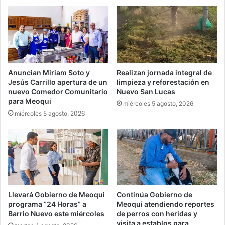
Anuncian Miriam Soto y
Realizan jornada integral de
Jesús Carrillo apertura de un
limpieza y reforestación en
nuevo Comedor Comunitario
Nuevo San Lucas
para Meoqui
miércoles 5 agosto, 2026
miércoles 5 agosto, 2026
Llevará Gobierno de Meoqui
Continúa Gobierno de
programa “24 Horas” a
Meoqui atendiendo reportes
Barrio Nuevo este miércoles
de perros con heridas y
visita a establos para