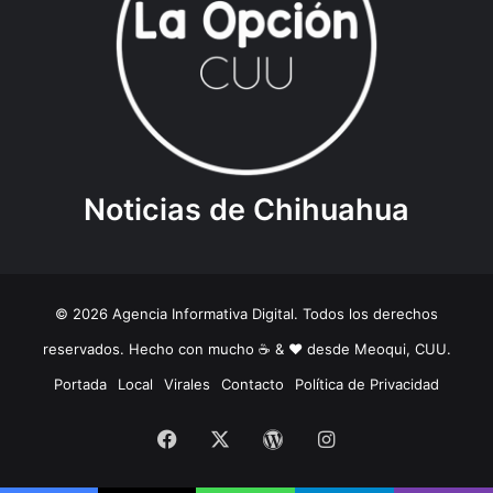
Noticias de Chihuahua
© 2026 Agencia Informativa Digital. Todos los derechos
reservados. Hecho con mucho ☕️ & ❤️ desde Meoqui, CUU.
Portada
Local
Virales
Contacto
Política de Privacidad
Facebook
X
WordPress
Instagram