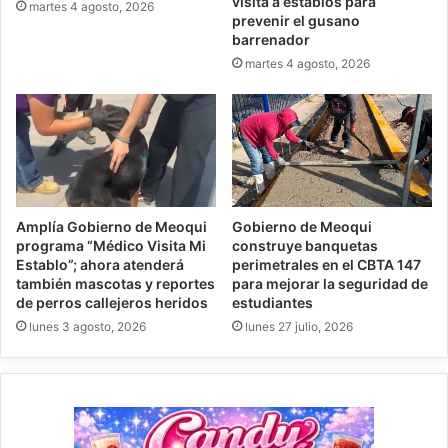
visita a establos para
martes 4 agosto, 2026
prevenir el gusano
barrenador
martes 4 agosto, 2026
Amplía Gobierno de Meoqui
Gobierno de Meoqui
programa “Médico Visita Mi
construye banquetas
Establo”; ahora atenderá
perimetrales en el CBTA 147
también mascotas y reportes
para mejorar la seguridad de
de perros callejeros heridos
estudiantes
lunes 3 agosto, 2026
lunes 27 julio, 2026