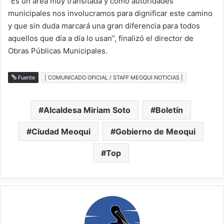
“Es un área muy transitada y como autoridades
municipales nos involucramos para dignificar este camino
y que sin duda marcará una gran diferencia para todos
aquellos que día a día lo usan”, finalizó el director de
Obras Públicas Municipales.
Fuente
| COMUNICADO OFICIAL / STAFF MEOQUI NOTICIAS |
Alcaldesa Miriam Soto
Boletín
Ciudad Meoqui
Gobierno de Meoqui
Top