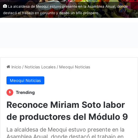
La alcaldesa de Meoqui estuvo presente en la Asamblea Anual, donde
destacó el trabajo en conjunto y deseó un año próspero
Inicio
/
Noticias Locales
/
Meoqui Noticias
Meoqui Noticias
Trending
Reconoce Miriam Soto labor
de productores del Módulo 9
La alcaldesa de Meoqui estuvo presente en la
Asamblea Anual, donde destacó el trabajo en