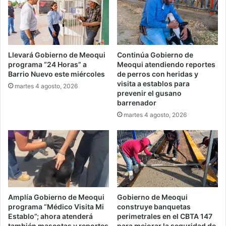
Llevará Gobierno de Meoqui
Continúa Gobierno de
programa “24 Horas” a
Meoqui atendiendo reportes
Barrio Nuevo este miércoles
de perros con heridas y
visita a establos para
martes 4 agosto, 2026
prevenir el gusano
barrenador
martes 4 agosto, 2026
Amplía Gobierno de Meoqui
Gobierno de Meoqui
programa “Médico Visita Mi
construye banquetas
Establo”; ahora atenderá
perimetrales en el CBTA 147
también mascotas y reportes
para mejorar la seguridad de