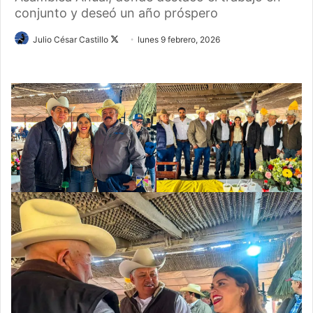
conjunto y deseó un año próspero
Follow
Julio César Castillo
lunes 9 febrero, 2026
on
X