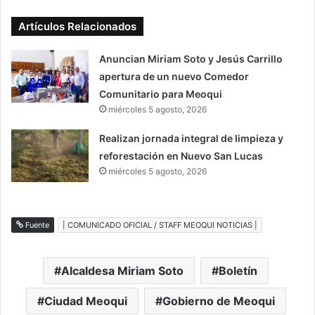
Artículos Relacionados
Anuncian Miriam Soto y Jesús Carrillo
apertura de un nuevo Comedor
Comunitario para Meoqui
miércoles 5 agosto, 2026
Realizan jornada integral de limpieza y
reforestación en Nuevo San Lucas
miércoles 5 agosto, 2026
Fuente
| COMUNICADO OFICIAL / STAFF MEOQUI NOTICIAS |
Alcaldesa Miriam Soto
Boletín
Ciudad Meoqui
Gobierno de Meoqui