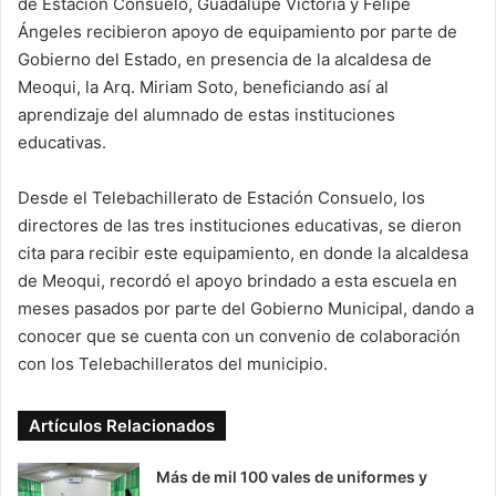
de Estación Consuelo, Guadalupe Victoria y Felipe
o
Ángeles recibieron apoyo de equipamiento por parte de
w
Gobierno del Estado, en presencia de la alcaldesa de
o
Meoqui, la Arq. Miriam Soto, beneficiando así al
n
aprendizaje del alumnado de estas instituciones
X
educativas.
Desde el Telebachillerato de Estación Consuelo, los
directores de las tres instituciones educativas, se dieron
cita para recibir este equipamiento, en donde la alcaldesa
de Meoqui, recordó el apoyo brindado a esta escuela en
meses pasados por parte del Gobierno Municipal, dando a
conocer que se cuenta con un convenio de colaboración
con los Telebachilleratos del municipio.
Artículos Relacionados
Más de mil 100 vales de uniformes y