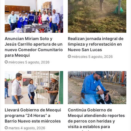
Anuncian Miriam Soto y
Realizan jornada integral de
Jesús Carrillo apertura de un
limpieza y reforestación en
nuevo Comedor Comunitario
Nuevo San Lucas
para Meoqui
miércoles 5 agosto, 2026
miércoles 5 agosto, 2026
Llevará Gobierno de Meoqui
Continúa Gobierno de
programa “24 Horas” a
Meoqui atendiendo reportes
Barrio Nuevo este miércoles
de perros con heridas y
visita a establos para
martes 4 agosto, 2026