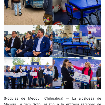
(Noticias de Meoqui, Chihuahua) — La alcaldesa de
Meoqui, Miriam Soto, asistió a la entrega regional de