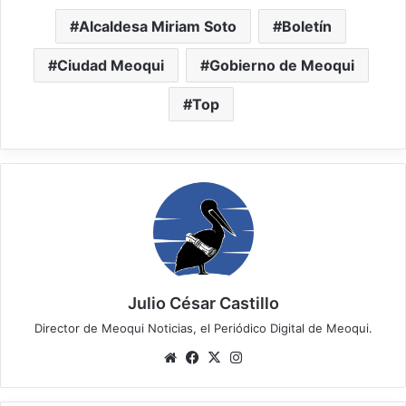
Alcaldesa Miriam Soto
Boletín
Ciudad Meoqui
Gobierno de Meoqui
Top
Julio César Castillo
Director de Meoqui Noticias, el Periódico Digital de Meoqui.
Website
Facebook
X
Instagram