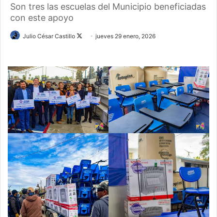
Son tres las escuelas del Municipio beneficiadas
con este apoyo
Follow
Julio César Castillo
jueves 29 enero, 2026
on
X