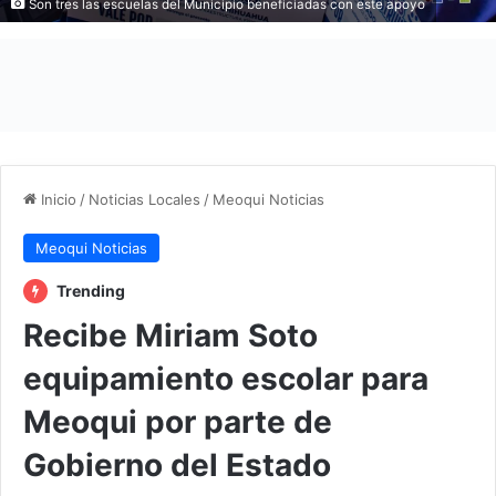
Son tres las escuelas del Municipio beneficiadas con este apoyo
Inicio
/
Noticias Locales
/
Meoqui Noticias
Meoqui Noticias
Trending
Recibe Miriam Soto
equipamiento escolar para
Meoqui por parte de
Gobierno del Estado