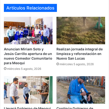
Artículos Relacionados
Anuncian Miriam Soto y
Realizan jornada integral de
Jesús Carrillo apertura de un
limpieza y reforestación en
nuevo Comedor Comunitario
Nuevo San Lucas
para Meoqui
miércoles 5 agosto, 2026
miércoles 5 agosto, 2026
Llevará Gobierno de Meoqui
Continúa Gobierno de