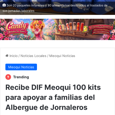
Son 20 paquetes infantiles y 80 alimentarios destinados al traslados de
sus jornadas laborales
Inicio
/
Noticias Locales
/
Meoqui Noticias
Meoqui Noticias
Trending
Recibe DIF Meoqui 100 kits
para apoyar a familias del
Albergue de Jornaleros