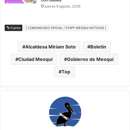
jueves 6 agosto, 2026
Fuente
| COMUNICADO OFICIAL / STAFF MEOQUI NOTICIAS |
Alcaldesa Miriam Soto
Boletín
Ciudad Meoqui
Gobierno de Meoqui
Top