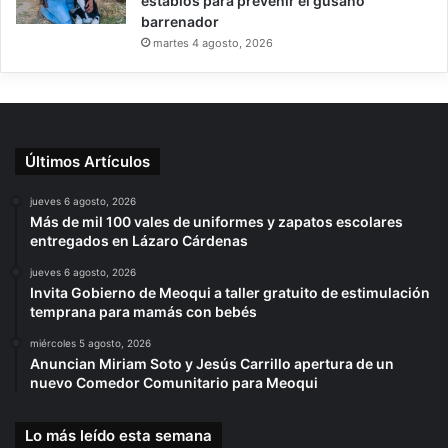
establos para prevenir el gusano
barrenador
martes 4 agosto, 2026
Últimos Artículos
jueves 6 agosto, 2026
Más de mil 100 vales de uniformes y zapatos escolares
entregados en Lázaro Cárdenas
jueves 6 agosto, 2026
Invita Gobierno de Meoqui a taller gratuito de estimulación
temprana para mamás con bebés
miércoles 5 agosto, 2026
Anuncian Miriam Soto y Jesús Carrillo apertura de un
nuevo Comedor Comunitario para Meoqui
Lo más leído esta semana