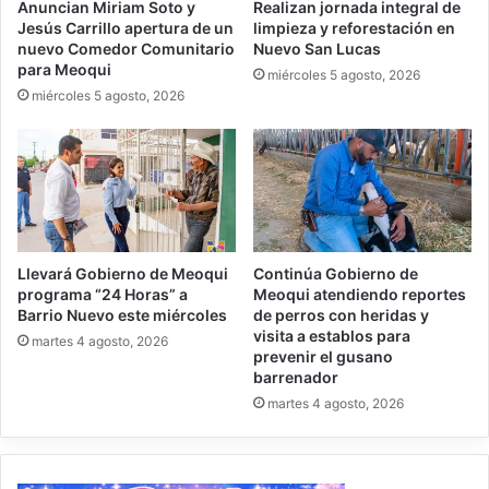
Anuncian Miriam Soto y
Realizan jornada integral de
Jesús Carrillo apertura de un
limpieza y reforestación en
nuevo Comedor Comunitario
Nuevo San Lucas
para Meoqui
miércoles 5 agosto, 2026
miércoles 5 agosto, 2026
Llevará Gobierno de Meoqui
Continúa Gobierno de
programa “24 Horas” a
Meoqui atendiendo reportes
Barrio Nuevo este miércoles
de perros con heridas y
visita a establos para
martes 4 agosto, 2026
prevenir el gusano
barrenador
martes 4 agosto, 2026