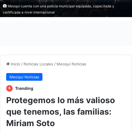
Meoqui cuenta con una policía municipal equipada, capacitada y
certificada a nivel internacional
Inicio
/
Noticias Locales
/
Meoqui Noticias
Meoqui Noticias
Trending
Protegemos lo más valioso
que tenemos, las familias:
Miriam Soto