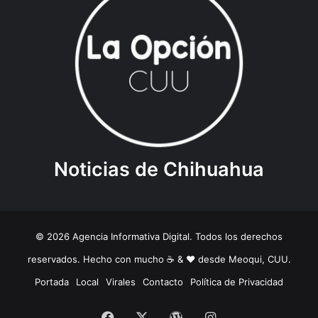
Noticias de Chihuahua
© 2026 Agencia Informativa Digital. Todos los derechos
reservados. Hecho con mucho ☕️ & ❤️ desde Meoqui, CUU.
Portada
Local
Virales
Contacto
Política de Privacidad
Facebook
X
WordPress
Instagram