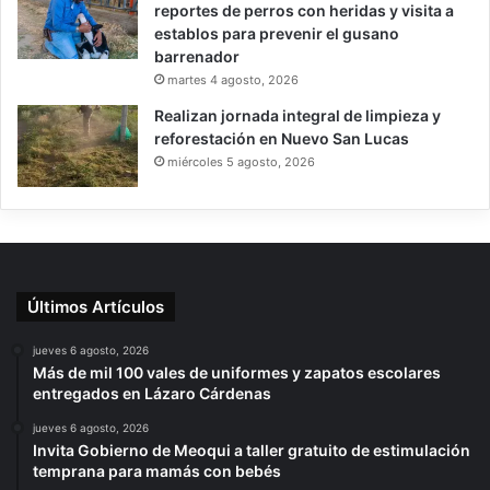
reportes de perros con heridas y visita a
establos para prevenir el gusano
barrenador
martes 4 agosto, 2026
Realizan jornada integral de limpieza y
reforestación en Nuevo San Lucas
miércoles 5 agosto, 2026
Últimos Artículos
jueves 6 agosto, 2026
Más de mil 100 vales de uniformes y zapatos escolares
entregados en Lázaro Cárdenas
jueves 6 agosto, 2026
Invita Gobierno de Meoqui a taller gratuito de estimulación
temprana para mamás con bebés