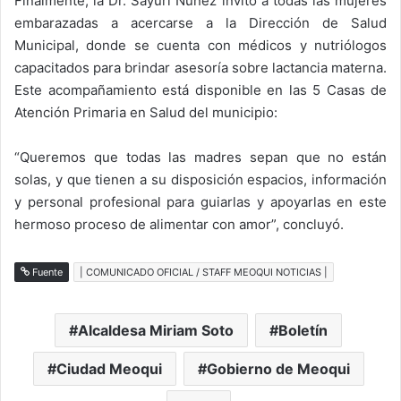
Finalmente, la Dr. Sayuri Núñez invitó a todas las mujeres
embarazadas a acercarse a la Dirección de Salud
Municipal, donde se cuenta con médicos y nutriólogos
capacitados para brindar asesoría sobre lactancia materna.
Este acompañamiento está disponible en las 5 Casas de
Atención Primaria en Salud del municipio:
“Queremos que todas las madres sepan que no están
solas, y que tienen a su disposición espacios, información
y personal profesional para guiarlas y apoyarlas en este
hermoso proceso de alimentar con amor”, concluyó.
Fuente
| COMUNICADO OFICIAL / STAFF MEOQUI NOTICIAS |
Alcaldesa Miriam Soto
Boletín
Ciudad Meoqui
Gobierno de Meoqui