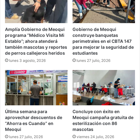
Amplía Gobierno de Meoqui
Gobierno de Meoqui
programa “Médico Visita Mi
construye banquetas
Establo”; ahora atenderá
perimetrales en el CBTA 147
también mascotas y reportes
para mejorar la seguridad de
de perros callejeros heridos
estudiantes
lunes 3 agosto, 2026
lunes 27 julio, 2026
Última semana para
Concluye con éxito en
aprovechar descuentos de
Meoqui campaña gratuita de
“Ahorra es Cuando” en
esterilización con 86
Meoqui
mascotas
lunes 27 julio, 2026
viernes 24 julio, 2026