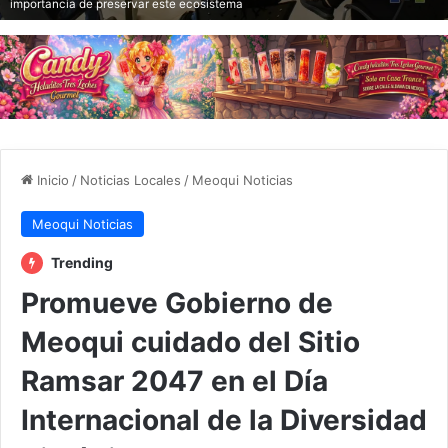
importancia de preservar este ecosistema
Inicio
/
Noticias Locales
/
Meoqui Noticias
Meoqui Noticias
Trending
Promueve Gobierno de
Meoqui cuidado del Sitio
Ramsar 2047 en el Día
Internacional de la Diversidad