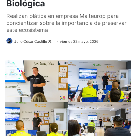
Biológica
Realizan plática en empresa Malteurop para
concientizar sobre la importancia de preservar
este ecosistema
Follow
Julio César Castillo
viernes 22 mayo, 2026
on
X