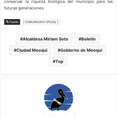
conservar la riqueza biológica del municipio para las
futuras generaciones.
Fuente
| COMUNICADO OFICIAL |
Alcaldesa Miriam Soto
Boletín
Ciudad Meoqui
Gobierno de Meoqui
Top