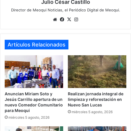
Julio César Castillo
Director de Meoqui Noticias, el Periódico Digital de Meoqui.
Website
Facebook
X
Instagram
Artículos Relacionados
Anuncian Miriam Soto y
Realizan jornada integral de
Jesús Carrillo apertura de un
limpieza y reforestación en
nuevo Comedor Comunitario
Nuevo San Lucas
para Meoqui
miércoles 5 agosto, 2026
miércoles 5 agosto, 2026