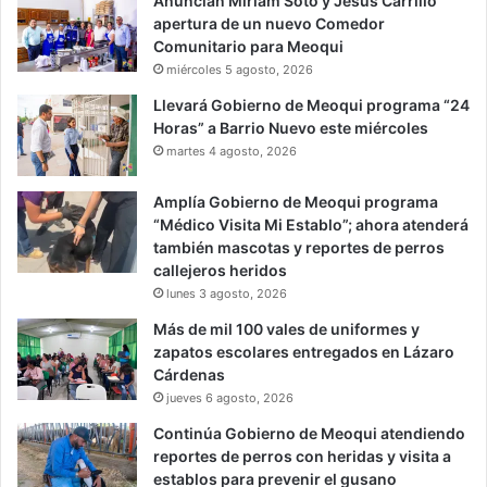
Anuncian Miriam Soto y Jesús Carrillo
apertura de un nuevo Comedor
Comunitario para Meoqui
miércoles 5 agosto, 2026
Llevará Gobierno de Meoqui programa “24
Horas” a Barrio Nuevo este miércoles
martes 4 agosto, 2026
Amplía Gobierno de Meoqui programa
“Médico Visita Mi Establo”; ahora atenderá
también mascotas y reportes de perros
callejeros heridos
lunes 3 agosto, 2026
Más de mil 100 vales de uniformes y
zapatos escolares entregados en Lázaro
Cárdenas
jueves 6 agosto, 2026
Continúa Gobierno de Meoqui atendiendo
reportes de perros con heridas y visita a
establos para prevenir el gusano