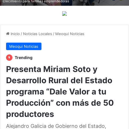
crecimiento para familias emprendedoras
Inicio
/
Noticias Locales
/
Meoqui Noticias
Meoqui Noticias
Trending
Presenta Miriam Soto y
Desarrollo Rural del Estado
programa “Dale Valor a tu
Producción” con más de 50
productores
Alejandro Galicia de Gobierno del Estado,