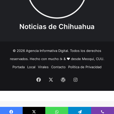
Noticias de Chihuahua
© 2026 Agencia Informativa Digital. Todos los derechos
reservados. Hecho con mucho ☕️ & ❤️ desde Meoqui, CUU.
Portada
Local
Virales
Contacto
Política de Privacidad
Facebook
X
WordPress
Instagram