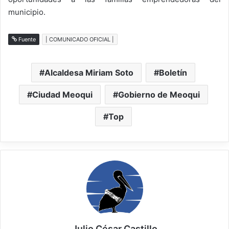
municipio.
Fuente
| COMUNICADO OFICIAL |
Alcaldesa Miriam Soto
Boletín
Ciudad Meoqui
Gobierno de Meoqui
Top
Julio César Castillo