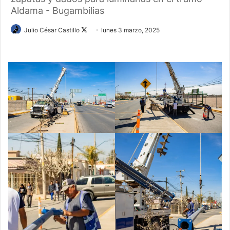
Aldama - Bugambilias
Follow
Julio César Castillo
lunes 3 marzo, 2025
on
X