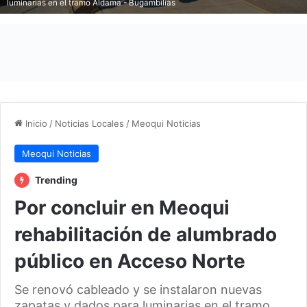
luminarias en el tramo Aldama - Bugambilias
Inicio
/
Noticias Locales
/
Meoqui Noticias
Meoqui Noticias
Trending
Por concluir en Meoqui
rehabilitación de alumbrado
público en Acceso Norte
Se renovó cableado y se instalaron nuevas
zapatas y dados para luminarias en el tramo