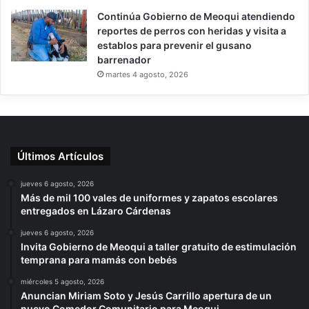
Continúa Gobierno de Meoqui atendiendo
reportes de perros con heridas y visita a
establos para prevenir el gusano
barrenador
martes 4 agosto, 2026
Últimos Artículos
jueves 6 agosto, 2026
Más de mil 100 vales de uniformes y zapatos escolares
entregados en Lázaro Cárdenas
jueves 6 agosto, 2026
Invita Gobierno de Meoqui a taller gratuito de estimulación
temprana para mamás con bebés
miércoles 5 agosto, 2026
Anuncian Miriam Soto y Jesús Carrillo apertura de un
nuevo Comedor Comunitario para Meoqui