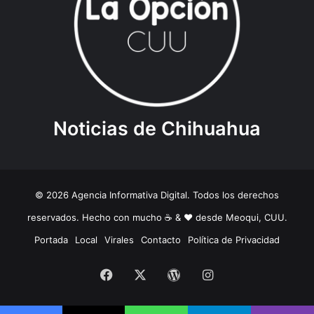
Noticias de Chihuahua
© 2026 Agencia Informativa Digital. Todos los derechos
reservados. Hecho con mucho ☕️ & ❤️ desde Meoqui, CUU.
Portada
Local
Virales
Contacto
Política de Privacidad
Facebook
X
WordPress
Instagram