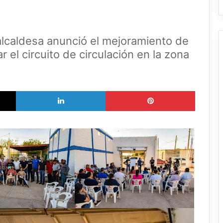
alcaldesa anunció el mejoramiento de
ar el circuito de circulación en la zona
X
LinkedIn
Pinterest