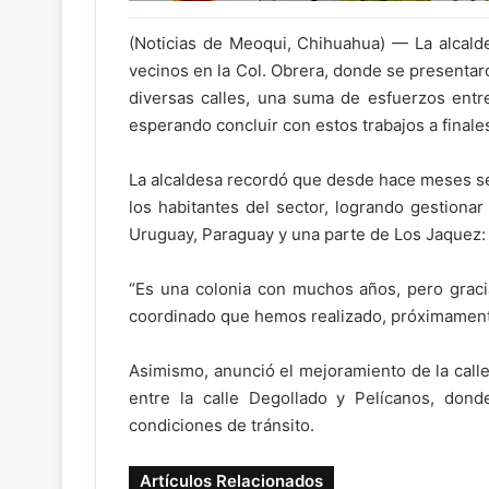
(Noticias de Meoqui, Chihuahua) — La alcal
vecinos en la Col. Obrera, donde se presentar
diversas calles, una suma de esfuerzos entre
esperando concluir con estos trabajos a finales
La alcaldesa recordó que desde hace meses se
los habitantes del sector, logrando gestiona
Uruguay, Paraguay y una parte de Los Jaquez:
“Es una colonia con muchos años, pero gracias
coordinado que hemos realizado, próximamente
Asimismo, anunció el mejoramiento de la call
entre la calle Degollado y Pelícanos, donde
condiciones de tránsito.
Artículos Relacionados