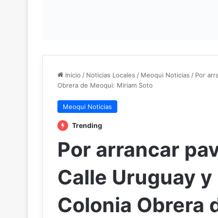
Inicio
/
Noticias Locales
/
Meoqui Noticias
/
Por arr
Obrera de Meoqui: Miriam Soto
Meoqui Noticias
Trending
Por arrancar pa
Calle Uruguay y
Colonia Obrera 