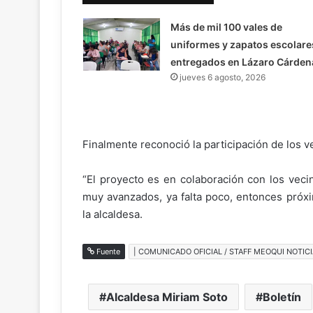
Más de mil 100 vales de
uniformes y zapatos escolare
entregados en Lázaro Cárden
jueves 6 agosto, 2026
Finalmente reconoció la participación de los v
“El proyecto es en colaboración con los vec
muy avanzados, ya falta poco, entonces próxi
la alcaldesa.
Fuente
| COMUNICADO OFICIAL / STAFF MEOQUI NOTICI
Alcaldesa Miriam Soto
Boletín