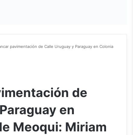
ancar pavimentación de Calle Uruguay y Paraguay en Colonia
vimentación de
 Paraguay en
de Meoqui: Miriam