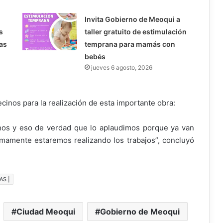
Invita Gobierno de Meoqui a
s
taller gratuito de estimulación
as
temprana para mamás con
bebés
jueves 6 agosto, 2026
ecinos para la realización de esta importante obra:
inos y eso de verdad que lo aplaudimos porque ya van
mamente estaremos realizando los trabajos”, concluyó
AS |
Ciudad Meoqui
Gobierno de Meoqui