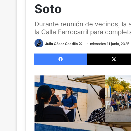
Soto
Durante reunión de vecinos, la 
la Calle Ferrocarril para complet
Follow
Julio César Castillo
miércoles 11 junio, 2025
on
Facebook
X