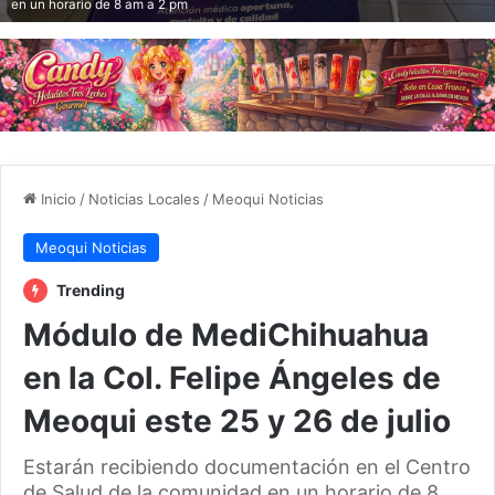
en un horario de 8 am a 2 pm
Inicio
/
Noticias Locales
/
Meoqui Noticias
Meoqui Noticias
Trending
Módulo de MediChihuahua
en la Col. Felipe Ángeles de
Meoqui este 25 y 26 de julio
Estarán recibiendo documentación en el Centro
de Salud de la comunidad en un horario de 8