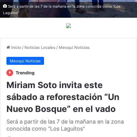
Será a partir de las 7 de la mañana en la zona conocida como "Los
Laguitos"
Inicio
/
Noticias Locales
/
Meoqui Noticias
Meoqui Noticias
Trending
Miriam Soto invita este
sábado a reforestación “Un
Nuevo Bosque” en el vado
Será a partir de las 7 de la mañana en la zona
conocida como "Los Laguitos"