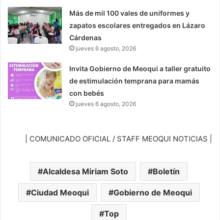
Más de mil 100 vales de uniformes y
zapatos escolares entregados en Lázaro
Cárdenas
jueves 6 agosto, 2026
Invita Gobierno de Meoqui a taller gratuito
de estimulación temprana para mamás
con bebés
jueves 6 agosto, 2026
| COMUNICADO OFICIAL / STAFF MEOQUI NOTICIAS |
Alcaldesa Miriam Soto
Boletín
Ciudad Meoqui
Gobierno de Meoqui
Top