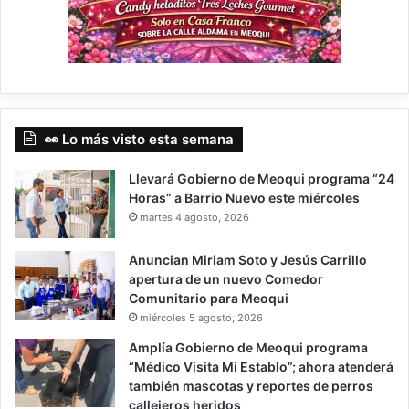
👀 Lo más visto esta semana
Llevará Gobierno de Meoqui programa “24
Horas” a Barrio Nuevo este miércoles
martes 4 agosto, 2026
Anuncian Miriam Soto y Jesús Carrillo
apertura de un nuevo Comedor
Comunitario para Meoqui
miércoles 5 agosto, 2026
Amplía Gobierno de Meoqui programa
“Médico Visita Mi Establo”; ahora atenderá
también mascotas y reportes de perros
callejeros heridos