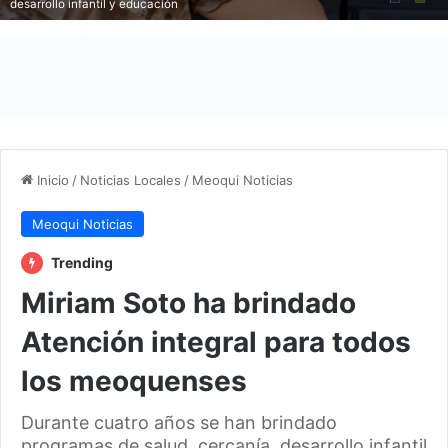
desarrollo infantil y educación
Inicio
/
Noticias Locales
/
Meoqui Noticias
Meoqui Noticias
Trending
Miriam Soto ha brindado
Atención integral para todos
los meoquenses
Durante cuatro años se han brindado
programas de salud, cercanía, desarrollo infantil