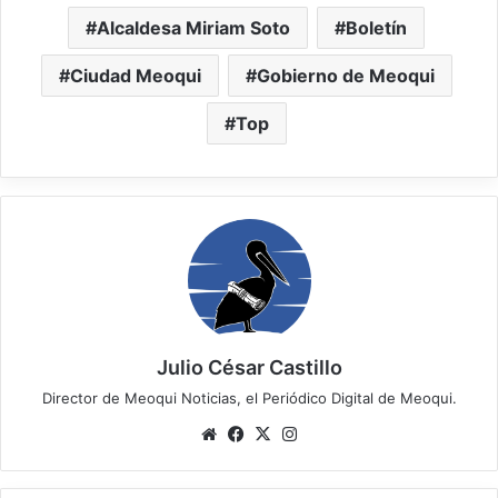
Alcaldesa Miriam Soto
Boletín
Ciudad Meoqui
Gobierno de Meoqui
Top
Julio César Castillo
Director de Meoqui Noticias, el Periódico Digital de Meoqui.
Website
Facebook
X
Instagram