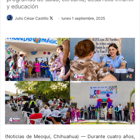
y educación
Follow
Julio César Castillo
lunes 1 septiembre, 2025
on
X
(Noticias de Meoqui, Chihuahua) — Durante cuatro años,