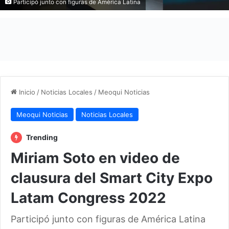
Participó junto con figuras de América Latina
Inicio
/
Noticias Locales
/
Meoqui Noticias
Meoqui Noticias
Noticias Locales
Trending
Miriam Soto en video de
clausura del Smart City Expo
Latam Congress 2022
Participó junto con figuras de América Latina