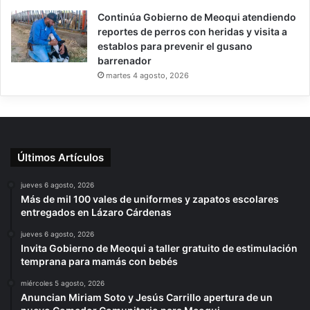
Continúa Gobierno de Meoqui atendiendo
reportes de perros con heridas y visita a
establos para prevenir el gusano
barrenador
martes 4 agosto, 2026
Últimos Artículos
jueves 6 agosto, 2026
Más de mil 100 vales de uniformes y zapatos escolares
entregados en Lázaro Cárdenas
jueves 6 agosto, 2026
Invita Gobierno de Meoqui a taller gratuito de estimulación
temprana para mamás con bebés
miércoles 5 agosto, 2026
Anuncian Miriam Soto y Jesús Carrillo apertura de un