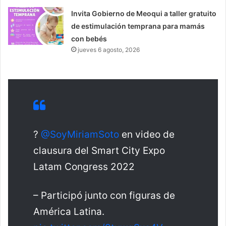
Invita Gobierno de Meoqui a taller gratuito
de estimulación temprana para mamás
con bebés
jueves 6 agosto, 2026
?
@SoyMiriamSoto
en video de
clausura del Smart City Expo
Latam Congress 2022
– Participó junto con figuras de
América Latina.