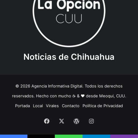
Noticias de Chihuahua
© 2026 Agencia Informativa Digital. Todos los derechos
reservados. Hecho con mucho ☕️ & ❤️ desde Meoqui, CUU.
Portada
Local
Virales
Contacto
Política de Privacidad
Facebook
X
WordPress
Instagram