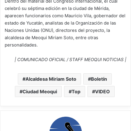
Dentro del material del Congreso internacional, el cual
celebró su séptima edición en la ciudad de Mérida,
aparecen funcionarios como Mauricio Vila, gobernador del
estado de Yucatán, analistas de la Organización de las
Naciones Unidas (ONU), directores del proyecto, la
alcaldesa de Meoqui Miriam Soto, entre otras
personalidades.
| COMUNICADO OFICIAL / STAFF MEOQUI NOTICIAS |
Alcaldesa Miriam Soto
Boletín
Ciudad Meoqui
Top
VIDEO