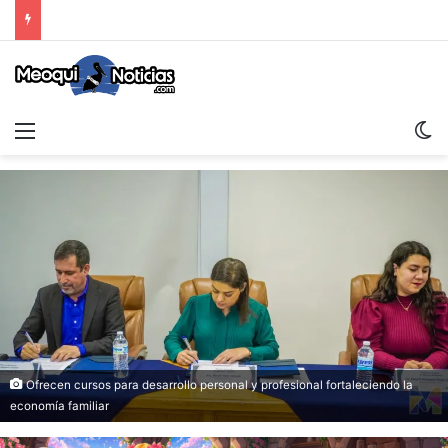
Menu
S
Ofrecen cursos para desarrollo personal y profesional fortaleciendo la
economía familiar