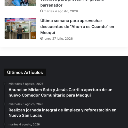
barrenador
martes 4 agosto, 2026
Última semana para aprovechar
descuentos de “Ahorra es Cuando” en
Meoqui
lunes 27 julio, 2026
Últimos Artículos
miércoles 5 agosto, 2026
Anuncian Miriam Soto y Jesús Carrillo apertura de un
nuevo Comedor Comunitario para Meoqui
miércoles 5 agosto, 2026
Realizan jornada integral de limpieza y reforestación en
Nuevo San Lucas
martes 4 agosto, 2026