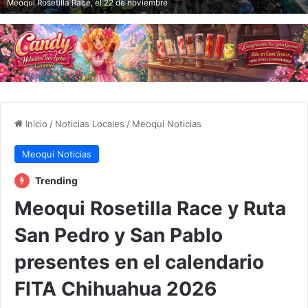
Meoqui Rosetilla Race, el 22 de noviembre
Inicio
/
Noticias Locales
/
Meoqui Noticias
Meoqui Noticias
Trending
Meoqui Rosetilla Race y Ruta
San Pedro y San Pablo
presentes en el calendario
FITA Chihuahua 2026