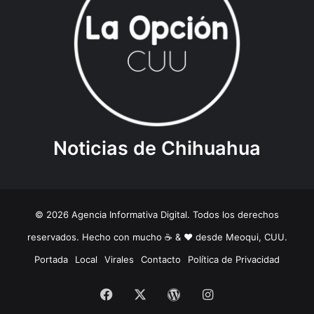
Noticias de Chihuahua
© 2026 Agencia Informativa Digital. Todos los derechos
reservados. Hecho con mucho ☕️ & ❤️ desde Meoqui, CUU.
Portada
Local
Virales
Contacto
Política de Privacidad
Facebook
X
WordPress
Instagram