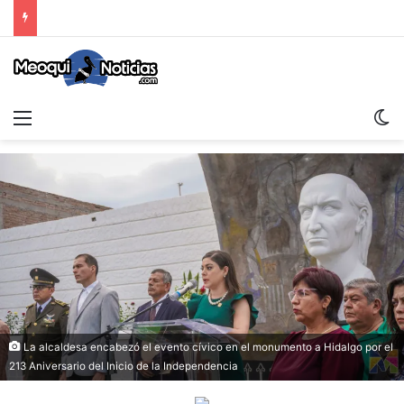
Menu
S
La alcaldesa encabezó el evento cívico en el monumento a Hidalgo por el
213 Aniversario del Inicio de la Independencia