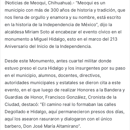
(Noticias de Meoqui, Chihuahua).- “Meoqui es un
l
municipio con más de 300 años de historia y tradición, que
o
nos llena de orgullo y enamora y su nombre, está escrito
w
en la historia de la Independencia de México”, dijo la
o
alcaldesa Miriam Soto al encabezar el evento cívico en el
n
monumento a Miguel Hidalgo, esto en el marco del 213
X
Aniversario del Inicio de la Independencia.
Desde este Monumento, antes cuartel militar donde
estuvo preso el cura Hidalgo y los insurgentes por su paso
en el municipio, alumnos, docentes, directivos,
autoridades municipales y estatales se dieron cita a este
evento, en el que luego de realizar Honores a la Bandera y
Guardias de Honor, Francisco González, Cronista de la
Ciudad, destacó: ”El camino real lo formaban las calles
Degollado e Hidalgo, aquí permanecieron presos dos días,
aquí los asearon rasuraron y dialogaron con el único
barbero, Don José María Altamirano”.