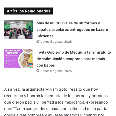
Artículos Relacionados
Más de mil 100 vales de uniformes y
zapatos escolares entregados en Lázaro
Cárdenas
jueves 6 agosto, 2026
Invita Gobierno de Meoqui a taller gratuito
de estimulación temprana para mamás
con bebés
jueves 6 agosto, 2026
A su vez, la arquitecta Miriam Soto, resaltó que hoy
recuerdan y honran la memoria de los héroes y heroínas
que dieron patria y libertad a los mexicanos, expresando
que: “Tanta sangre derramada por la libertad de la patria
obliga a que hombres y mujeres sigamos luchando por