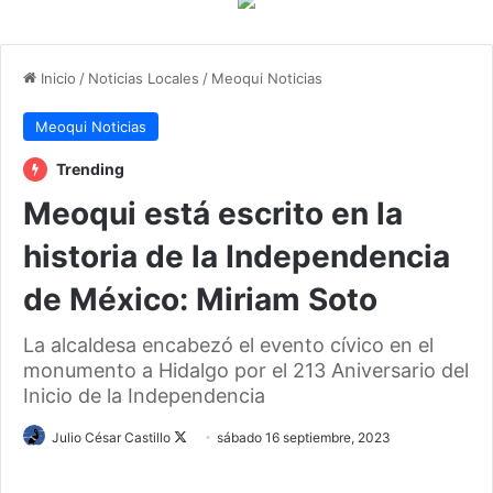
Inicio
/
Noticias Locales
/
Meoqui Noticias
Meoqui Noticias
Trending
Meoqui está escrito en la
historia de la Independencia
de México: Miriam Soto
La alcaldesa encabezó el evento cívico en el
monumento a Hidalgo por el 213 Aniversario del
Inicio de la Independencia
Julio César Castillo
F
sábado 16 septiembre, 2023
o
l