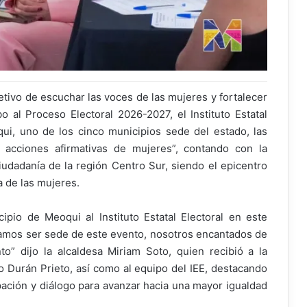
tivo de escuchar las voces de las mujeres y fortalecer
o al Proceso Electoral 2026-2027, el Instituto Estatal
ui, uno de los cinco municipios sede del estado, las
 acciones afirmativas de mujeres”, contando con la
ciudadanía de la región Centro Sur, siendo el epicentro
ca de las mujeres.
pio de Meoqui al Instituto Estatal Electoral en este
íamos ser sede de este evento, nosotros encantados de
to” dijo la alcaldesa Miriam Soto, quien recibió a la
nko Durán Prieto, así como al equipo del IEE, destacando
pación y diálogo para avanzar hacia una mayor igualdad