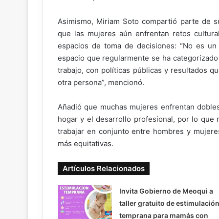
Asimismo, Miriam Soto compartió parte de su
que las mujeres aún enfrentan retos cultur
espacios de toma de decisiones: “No es un t
espacio que regularmente se ha categorizado
trabajo, con políticas públicas y resultados
otra persona”, mencionó.
Añadió que muchas mujeres enfrentan dobles o
hogar y el desarrollo profesional, por lo que r
trabajar en conjunto entre hombres y mujeres
más equitativas.
Artículos Relacionados
Invita Gobierno de Meoqui a
taller gratuito de estimulació
temprana para mamás con