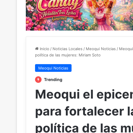
Inicio
/
Noticias Locales
/
Meoqui Noticias
/
Meoqui 
política de las mujeres: Miriam Soto
Meoqui Noticias
Trending
Meoqui el epicen
para fortalecer l
política de las 