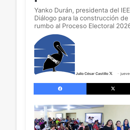
Yanko Durán, presidenta del I
Diálogo para la construcción de
rumbo al Proceso Electoral 20
Follow
on
X
Julio César Castillo
jueve
Facebook