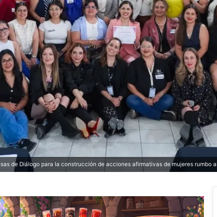
as de Diálogo para la construcción de acciones afirmativas de mujeres rumbo a