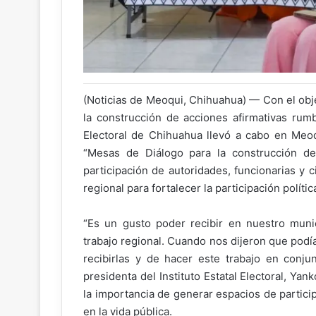
(Noticias de Meoqui, Chihuahua) — Con el obje
la construcción de acciones afirmativas rumb
Electoral de Chihuahua llevó a cabo en Meoq
“Mesas de Diálogo para la construcción de
participación de autoridades, funcionarias y 
regional para fortalecer la participación políti
“Es un gusto poder recibir en nuestro munici
trabajo regional. Cuando nos dijeron que pod
recibirlas y de hacer este trabajo en conjun
presidenta del Instituto Estatal Electoral, Ya
la importancia de generar espacios de partici
en la vida pública.