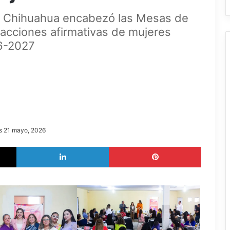
EE Chihuahua encabezó las Mesas de
 acciones afirmativas de mujeres
26-2027
s 21 mayo, 2026
X
LinkedIn
Pinterest