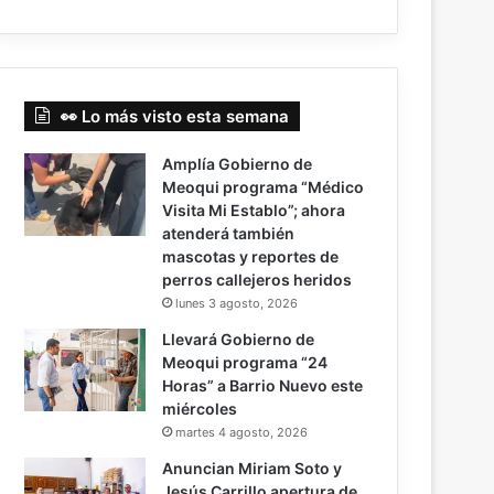
👀 Lo más visto esta semana
Amplía Gobierno de
Meoqui programa “Médico
Visita Mi Establo”; ahora
atenderá también
mascotas y reportes de
perros callejeros heridos
lunes 3 agosto, 2026
Llevará Gobierno de
Meoqui programa “24
Horas” a Barrio Nuevo este
miércoles
martes 4 agosto, 2026
Anuncian Miriam Soto y
Jesús Carrillo apertura de