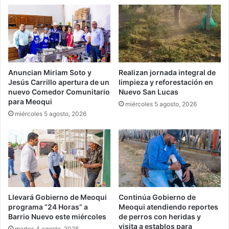
Anuncian Miriam Soto y
Realizan jornada integral de
Jesús Carrillo apertura de un
limpieza y reforestación en
nuevo Comedor Comunitario
Nuevo San Lucas
para Meoqui
miércoles 5 agosto, 2026
miércoles 5 agosto, 2026
Llevará Gobierno de Meoqui
Continúa Gobierno de
programa “24 Horas” a
Meoqui atendiendo reportes
Barrio Nuevo este miércoles
de perros con heridas y
visita a establos para
martes 4 agosto, 2026