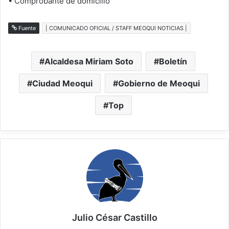
• Comprobante de domicilio
Fuente
| COMUNICADO OFICIAL / STAFF MEOQUI NOTICIAS |
Alcaldesa Miriam Soto
Boletín
Ciudad Meoqui
Gobierno de Meoqui
Top
Julio César Castillo