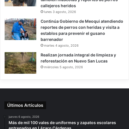
callejeros heridos
lunes 3 agosto, 2026
Continúa Gobierno de Meoqui atendiendo
reportes de perros con heridas y visita a
establos para prevenir el gusano
barrenador
martes 4 agosto, 2026
Realizan jornada integral de limpieza y
reforestación en Nuevo San Lucas
miércoles 5 agosto, 2026
Últimos Artículos
jueves 6 agosto, 2026
Más de mil 100 vales de uniformes y zapatos escolares
entregados en Lázaro Cárdenas