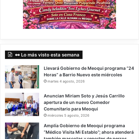
👀 Lo más visto esta semana
Llevará Gobierno de Meoqui programa “24
Horas” a Barrio Nuevo este miércoles
martes 4 agosto, 2026
Anuncian Miriam Soto y Jesús Carrillo
apertura de un nuevo Comedor
Comunitario para Meoqui
miércoles 5 agosto, 2026
Amplía Gobierno de Meoqui programa
“Médico Visita Mi Establo”; ahora atenderá
también mascotas y reportes de perros