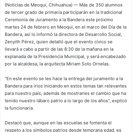
l
(Noticias de Meoqui, Chihuahua) — Más de 350 alumnos
l
de tercer grado de primaria participarán en la tradicional
o
Ceremonia de Juramento a la Bandera este próximo
w
martes 24 de febrero en Meoqui, en el marco del Día de la
o
Bandera, así lo informó la directora de Desarrollo Social,
n
Zenyith Pérez, quien detalló que el evento cívico se
X
llevará a cabo a partir de las 8:30 de la mañana en la
explanada de la Presidencia Municipal, y será encabezado
por la alcaldesa, la arquitecta Miriam Soto Ornelas.
“En este evento se les hace la entrega del juramento a la
Bandera para irlos iniciando en estos temas tan relevantes
para nuestro país, además de mostrarles el cambio que ha
tenido nuestro lábaro patrio a lo largo de los años”, explicó
la funcionaria.
Destacó que, aunque en las escuelas se fomenta el
respeto a los símbolos patrios desde temprana edad, es