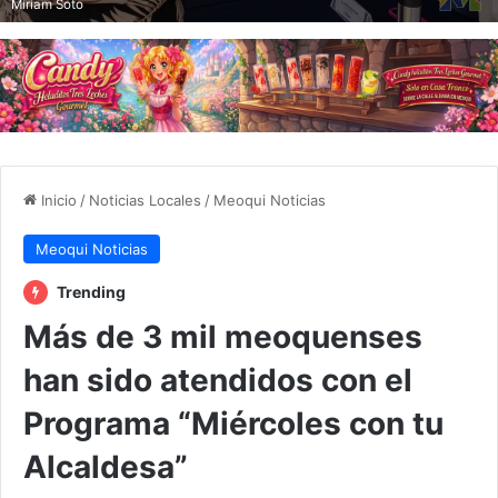
Miriam Soto
Inicio
/
Noticias Locales
/
Meoqui Noticias
Meoqui Noticias
Trending
Más de 3 mil meoquenses
han sido atendidos con el
Programa “Miércoles con tu
Alcaldesa”