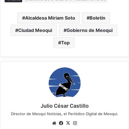
Alcaldesa Miriam Soto
Boletín
Ciudad Meoqui
Gobierno de Meoqui
Top
Julio César Castillo
Director de Meoqui Noticias, el Periódico Digital de Meoqui.
Website
Facebook
X
Instagram