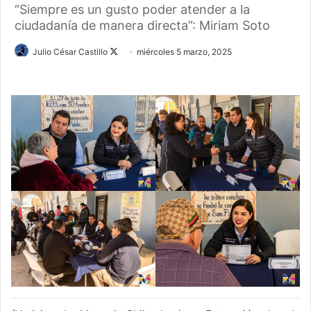
“Siempre es un gusto poder atender a la
ciudadanía de manera directa”: Miriam Soto
Follow
Julio César Castillo
miércoles 5 marzo, 2025
on
X