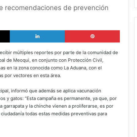
ite recomendaciones de prevención
X
LinkedIn
Pinterest
cibir múltiples reportes por parte de la comunidad de
pal de Meoqui, en conjunto con Protección Civil,
sas en la zona conocida como La Aduana, con el
s por vectores en esta área.
cipal, informó que además se aplica vacunación
rros y gatos: “Esta campaña es permanente, ya que, por
garrapata y la chinche vienen a proliferarse, es por
a ciudadanía todas estas medidas preventivas para