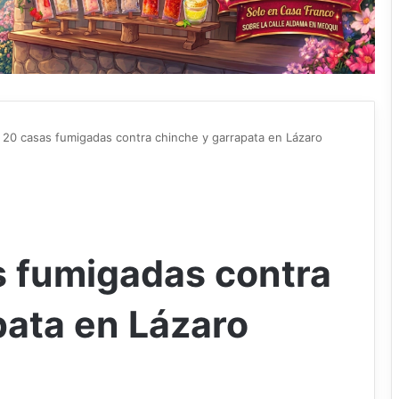
20 casas fumigadas contra chinche y garrapata en Lázaro
 fumigadas contra
pata en Lázaro