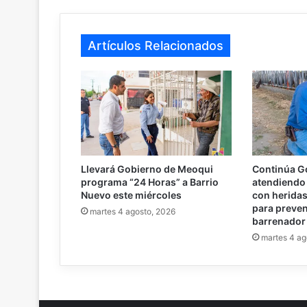
Artículos Relacionados
Llevará Gobierno de Meoqui
Continúa G
programa “24 Horas” a Barrio
atendiendo 
Nuevo este miércoles
con heridas 
para preven
martes 4 agosto, 2026
barrenador
martes 4 ag