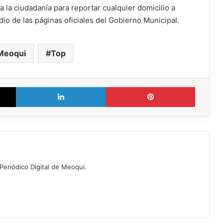
da la ciudadanía para reportar cualquier domicilio a
io de las páginas oficiales del Gobierno Municipal.
Meoqui
Top
X
LinkedIn
Pinterest
Periódico Digital de Meoqui.