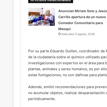
Anuncian Miriam Soto y Jesú
Carrillo apertura de un nuevo
Comedor Comunitario para
Meoqui
miércoles 5 agosto, 2026
Por su parte Eduardo Guillen, coordinador de 
de la ciudadanía sobre el químico utilizado pa
investigaciones con expertos en el área para 
plantas, animales y seres humanos, es por ell
estas fumigaciones, no son dañinas para plant
Además, emitió recomendaciones para prevenir
no acumular objetos, realizar desparasitación
periódicamente.