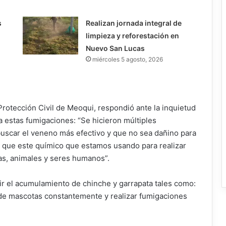
s
Realizan jornada integral de
limpieza y reforestación en
Nuevo San Lucas
miércoles 5 agosto, 2026
Protección Civil de Meoqui, respondió ante la inquietud
ra estas fumigaciones: “Se hicieron múltiples
buscar el veneno más efectivo y que no sea dañino para
o que este químico que estamos usando para realizar
as, animales y seres humanos”.
 el acumulamiento de chinche y garrapata tales como:
 de mascotas constantemente y realizar fumigaciones