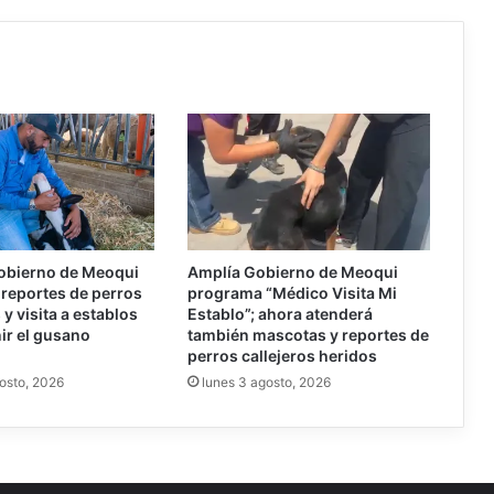
obierno de Meoqui
Amplía Gobierno de Meoqui
reportes de perros
programa “Médico Visita Mi
y visita a establos
Establo”; ahora atenderá
ir el gusano
también mascotas y reportes de
perros callejeros heridos
osto, 2026
lunes 3 agosto, 2026