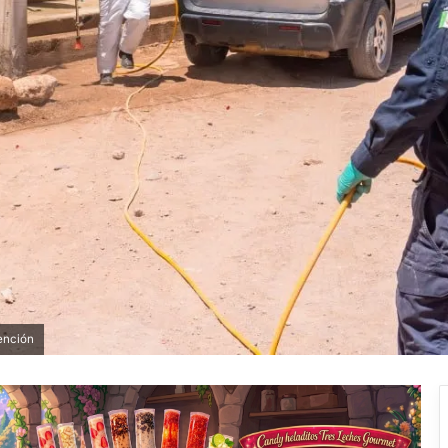
ención