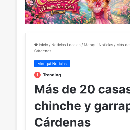
Inicio
/
Noticias Locales
/
Meoqui Noticias
/
Más de 
Cárdenas
Meoqui Noticias
Trending
Más de 20 casas
chinche y garra
Cárdenas