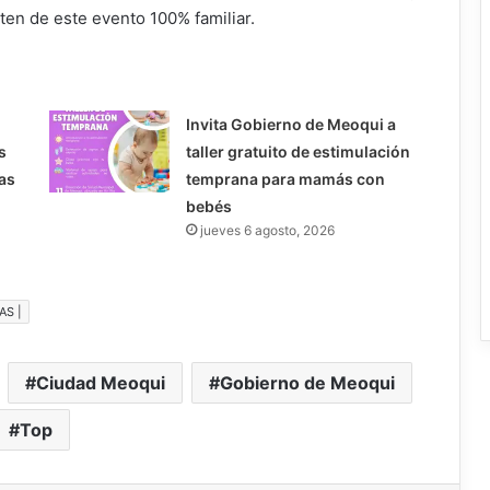
ten de este evento 100% familiar.
Invita Gobierno de Meoqui a
s
taller gratuito de estimulación
as
temprana para mamás con
bebés
jueves 6 agosto, 2026
AS |
Ciudad Meoqui
Gobierno de Meoqui
Top