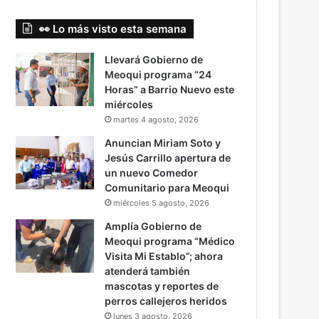
👀 Lo más visto esta semana
Llevará Gobierno de
Meoqui programa “24
Horas” a Barrio Nuevo este
miércoles
martes 4 agosto, 2026
Anuncian Miriam Soto y
Jesús Carrillo apertura de
un nuevo Comedor
Comunitario para Meoqui
miércoles 5 agosto, 2026
Amplía Gobierno de
Meoqui programa “Médico
Visita Mi Establo”; ahora
atenderá también
mascotas y reportes de
perros callejeros heridos
lunes 3 agosto, 2026