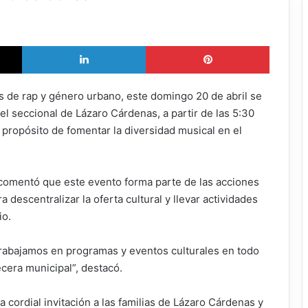
X
LinkedIn
Pinterest
 de rap y género urbano, este domingo 20 de abril se
el seccional de Lázaro Cárdenas, a partir de las 5:30
l propósito de fomentar la diversidad musical en el
, comentó que este evento forma parte de las acciones
 descentralizar la oferta cultural y llevar actividades
io.
 trabajamos en programas y eventos culturales en todo
cera municipal”, destacó.
 cordial invitación a las familias de Lázaro Cárdenas y