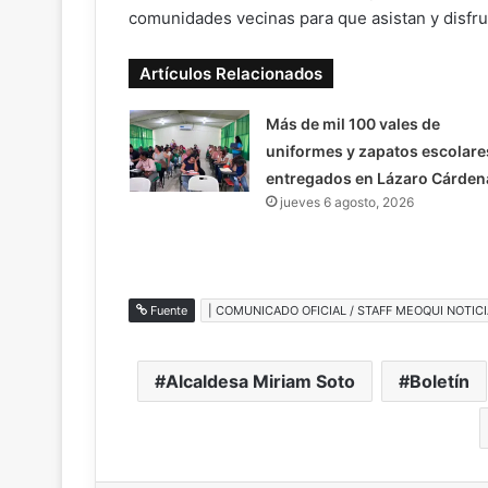
comunidades vecinas para que asistan y disfru
Artículos Relacionados
Más de mil 100 vales de
uniformes y zapatos escolare
entregados en Lázaro Cárden
jueves 6 agosto, 2026
Fuente
| COMUNICADO OFICIAL / STAFF MEOQUI NOTICI
Alcaldesa Miriam Soto
Boletín