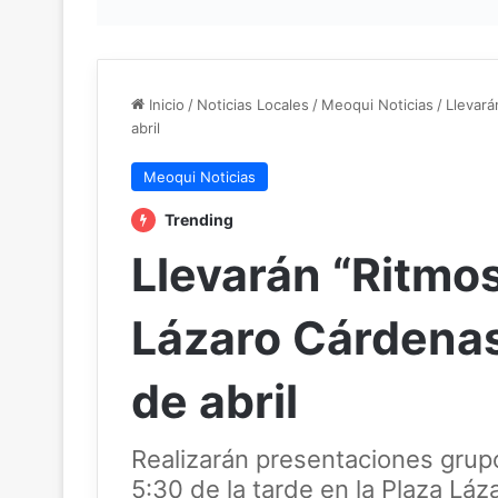
Inicio
/
Noticias Locales
/
Meoqui Noticias
/
Llevará
abril
Meoqui Noticias
Trending
Llevarán “Ritmos
Lázaro Cárdena
de abril
Realizarán presentaciones grupo
5:30 de la tarde en la Plaza Lá