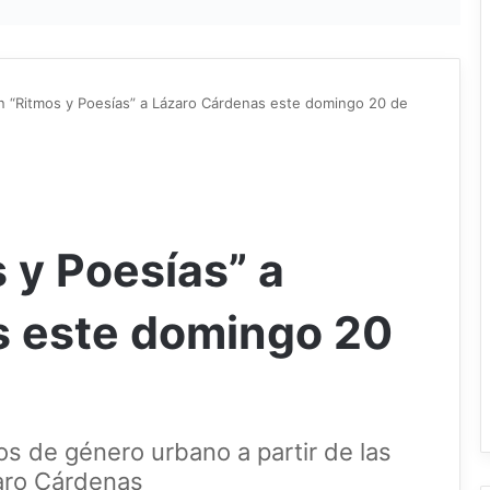
n “Ritmos y Poesías” a Lázaro Cárdenas este domingo 20 de
 y Poesías” a
s este domingo 20
s de género urbano a partir de las
zaro Cárdenas