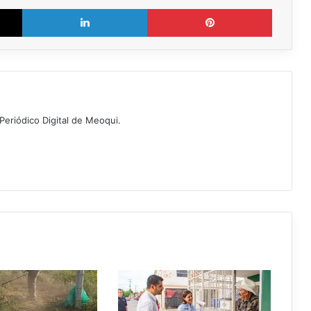
X
LinkedIn
Pinterest
Periódico Digital de Meoqui.