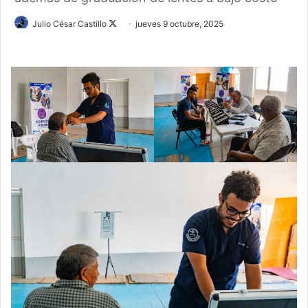
Follow
Julio César Castillo
jueves 9 octubre, 2025
on
X