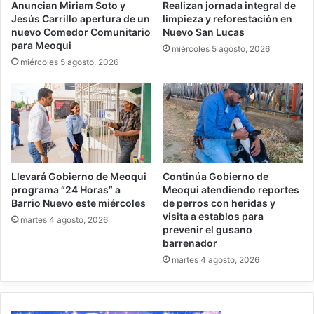
Anuncian Miriam Soto y
Realizan jornada integral de
Jesús Carrillo apertura de un
limpieza y reforestación en
nuevo Comedor Comunitario
Nuevo San Lucas
para Meoqui
miércoles 5 agosto, 2026
miércoles 5 agosto, 2026
Llevará Gobierno de Meoqui
Continúa Gobierno de
programa “24 Horas” a
Meoqui atendiendo reportes
Barrio Nuevo este miércoles
de perros con heridas y
visita a establos para
martes 4 agosto, 2026
prevenir el gusano
barrenador
martes 4 agosto, 2026