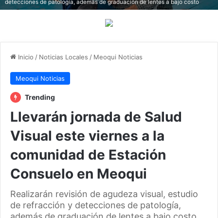
detecciones de patología, además de graduación de lentes a bajo costo
Inicio
/
Noticias Locales
/
Meoqui Noticias
Meoqui Noticias
Trending
Llevarán jornada de Salud
Visual este viernes a la
comunidad de Estación
Consuelo en Meoqui
Realizarán revisión de agudeza visual, estudio
de refracción y detecciones de patología,
además de graduación de lentes a bajo costo