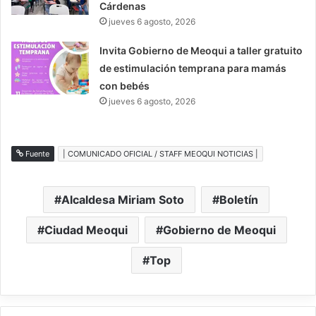
Cárdenas
jueves 6 agosto, 2026
Invita Gobierno de Meoqui a taller gratuito
de estimulación temprana para mamás
con bebés
jueves 6 agosto, 2026
Fuente
| COMUNICADO OFICIAL / STAFF MEOQUI NOTICIAS |
Alcaldesa Miriam Soto
Boletín
Ciudad Meoqui
Gobierno de Meoqui
Top