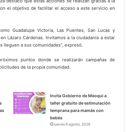
eza destacó que estas acciones se realizan gracias a la
on el objetivo de facilitar el acceso a este servicio en
 como Guadalupe Victoria, Las Puentes, San Lucas y
n Lázaro Cárdenas. Invitamos a la ciudadanía a estar
s lleguen a sus comunidades”, expresó.
 próximos puntos donde se realizarán campañas de
olicitudes de la propia comunidad.
Invita Gobierno de Meoqui a
s
taller gratuito de estimulación
as
temprana para mamás con
bebés
jueves 6 agosto, 2026