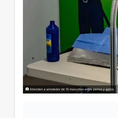
Atienden a alrededor de 15 mascotas entre perros y gatos