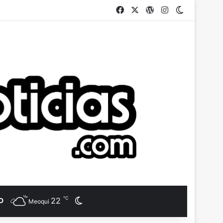
Facebook
X
WordPress
Instagram
Switch ski
℃
22
Switch skin
D
Meoqui