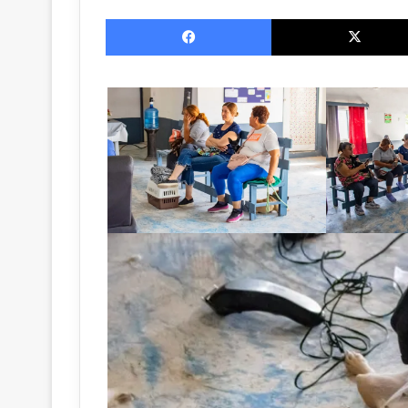
on
Facebook
X