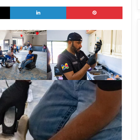
X
LinkedIn
Pinterest