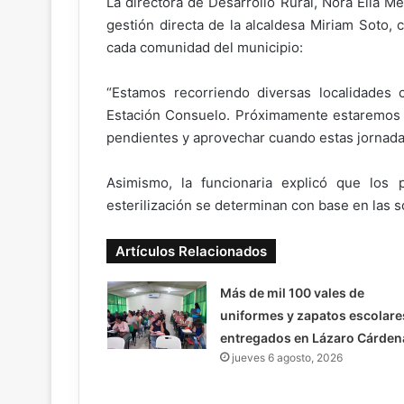
La directora de Desarrollo Rural, Nora Elia M
gestión directa de la alcaldesa Miriam Soto, c
cada comunidad del municipio:
“Estamos recorriendo diversas localidades
Estación Consuelo. Próximamente estaremos e
pendientes y aprovechar cuando estas jornada
Asimismo, la funcionaria explicó que los
esterilización se determinan con base en las s
Artículos Relacionados
Más de mil 100 vales de
uniformes y zapatos escolare
entregados en Lázaro Cárden
jueves 6 agosto, 2026