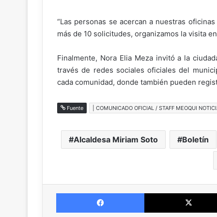
“Las personas se acercan a nuestras oficinas 
más de 10 solicitudes, organizamos la visita en
Finalmente, Nora Elia Meza invitó a la ciuda
través de redes sociales oficiales del muni
cada comunidad, donde también pueden regist
Fuente
| COMUNICADO OFICIAL / STAFF MEOQUI NOTICI
Alcaldesa Miriam Soto
Boletín
Facebook