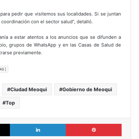
para pedir que visitemos sus localidades. Si se juntan
 coordinación con el sector salud”, detalló.
danía a estar atentos a los anuncios que se difunden a
cipio, grupos de WhatsApp y en las Casas de Salud de
rarse previamente.
AS |
Ciudad Meoqui
Gobierno de Meoqui
Top
X
LinkedIn
Pinterest