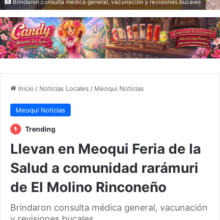
Brindaron consulta médica general, vacunación y revisiones bucales
Inicio
/
Noticias Locales
/
Meoqui Noticias
Meoqui Noticias
Trending
Llevan en Meoqui Feria de la
Salud a comunidad rarámuri
de El Molino Rinconeño
Brindaron consulta médica general, vacunación
y revisiones bucales