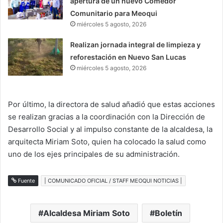
apertura de un nuevo Comedor
Comunitario para Meoqui
miércoles 5 agosto, 2026
Realizan jornada integral de limpieza y
reforestación en Nuevo San Lucas
miércoles 5 agosto, 2026
Por último, la directora de salud añadió que estas acciones
se realizan gracias a la coordinación con la Dirección de
Desarrollo Social y al impulso constante de la alcaldesa, la
arquitecta Miriam Soto, quien ha colocado la salud como
uno de los ejes principales de su administración.
Fuente
| COMUNICADO OFICIAL / STAFF MEOQUI NOTICIAS |
Alcaldesa Miriam Soto
Boletín