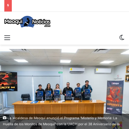
Menu
S
La alcaldesa de Meoqui anunció el Programa “Misterio y Memoria: La
Huella de los Monitos de Meoqui” con la UACH por el 38 Aniversario de la