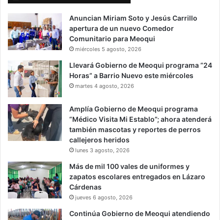
Anuncian Miriam Soto y Jesús Carrillo
apertura de un nuevo Comedor
Comunitario para Meoqui
miércoles 5 agosto, 2026
Llevará Gobierno de Meoqui programa “24
Horas” a Barrio Nuevo este miércoles
martes 4 agosto, 2026
Amplía Gobierno de Meoqui programa
“Médico Visita Mi Establo”; ahora atenderá
también mascotas y reportes de perros
callejeros heridos
lunes 3 agosto, 2026
Más de mil 100 vales de uniformes y
zapatos escolares entregados en Lázaro
Cárdenas
jueves 6 agosto, 2026
Continúa Gobierno de Meoqui atendiendo