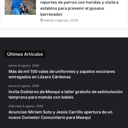
reportes de perros con heridas y visita a
establos para prevenir el gusano
barrenador
martes 4 agosto, 2026
Últimos Artículos
jueves 6 agosto, 2026
Más de mil 100 vales de uniformes y zapatos escolares
entregados en Lázaro Cárdenas
jueves 6 agosto, 2026
Invita Gobierno de Meoqui a taller gratuito de estimulación
temprana para mamás con bebés
miércoles 5 agosto, 2026
Anuncian Miriam Soto y Jesús Carrillo apertura de un
nuevo Comedor Comunitario para Meoqui