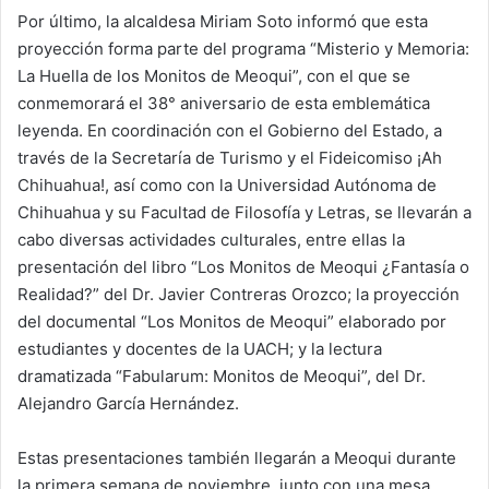
Por último, la alcaldesa Miriam Soto informó que esta
proyección forma parte del programa “Misterio y Memoria:
La Huella de los Monitos de Meoqui”, con el que se
conmemorará el 38° aniversario de esta emblemática
leyenda. En coordinación con el Gobierno del Estado, a
través de la Secretaría de Turismo y el Fideicomiso ¡Ah
Chihuahua!, así como con la Universidad Autónoma de
Chihuahua y su Facultad de Filosofía y Letras, se llevarán a
cabo diversas actividades culturales, entre ellas la
presentación del libro “Los Monitos de Meoqui ¿Fantasía o
Realidad?” del Dr. Javier Contreras Orozco; la proyección
del documental “Los Monitos de Meoqui” elaborado por
estudiantes y docentes de la UACH; y la lectura
dramatizada “Fabularum: Monitos de Meoqui”, del Dr.
Alejandro García Hernández.
Estas presentaciones también llegarán a Meoqui durante
la primera semana de noviembre, junto con una mesa