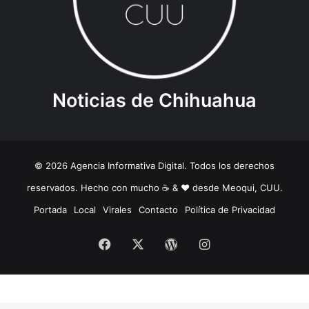
Noticias de Chihuahua
© 2026 Agencia Informativa Digital. Todos los derechos
reservados. Hecho con mucho ☕️ & ❤️ desde Meoqui, CUU.
Portada
Local
Virales
Contacto
Política de Privacidad
Facebook
X
WordPress
Instagram