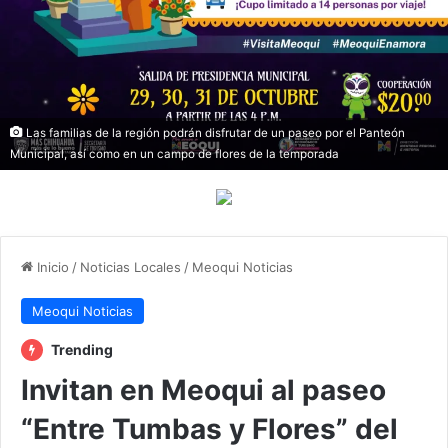
Las familias de la región podrán disfrutar de un paseo por el Panteón
Municipal, así como en un campo de flores de la temporada
Inicio
/
Noticias Locales
/
Meoqui Noticias
Meoqui Noticias
Trending
Invitan en Meoqui al paseo
“Entre Tumbas y Flores” del