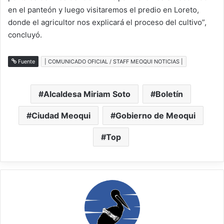
en el panteón y luego visitaremos el predio en Loreto,
donde el agricultor nos explicará el proceso del cultivo”,
concluyó.
Fuente
| COMUNICADO OFICIAL / STAFF MEOQUI NOTICIAS |
Alcaldesa Miriam Soto
Boletín
Ciudad Meoqui
Gobierno de Meoqui
Top