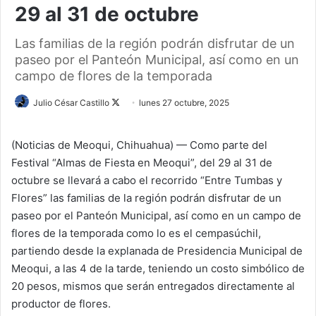
29 al 31 de octubre
Las familias de la región podrán disfrutar de un
paseo por el Panteón Municipal, así como en un
campo de flores de la temporada
Julio César Castillo
F
lunes 27 octubre, 2025
o
l
(Noticias de Meoqui, Chihuahua) — Como parte del
l
Festival “Almas de Fiesta en Meoqui”, del 29 al 31 de
o
octubre se llevará a cabo el recorrido “Entre Tumbas y
w
Flores” las familias de la región podrán disfrutar de un
o
paseo por el Panteón Municipal, así como en un campo de
n
flores de la temporada como lo es el cempasúchil,
X
partiendo desde la explanada de Presidencia Municipal de
Meoqui, a las 4 de la tarde, teniendo un costo simbólico de
20 pesos, mismos que serán entregados directamente al
productor de flores.