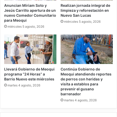
Anuncian Miriam Soto y
Realizan jornada integral de
Jesús Carrillo apertura de un
limpieza y reforestación en
nuevo Comedor Comunitario
Nuevo San Lucas
para Meoqui
miércoles 5 agosto, 2026
miércoles 5 agosto, 2026
Llevará Gobierno de Meoqui
Continúa Gobierno de
programa “24 Horas” a
Meoqui atendiendo reportes
Barrio Nuevo este miércoles
de perros con heridas y
visita a establos para
martes 4 agosto, 2026
prevenir el gusano
barrenador
martes 4 agosto, 2026