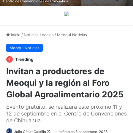
Centro de Convenciones de Chihuahua
Inicio
/
Noticias Locales
/
Meoqui Noticias
Meoqui Noticias
Trending
Invitan a productores de
Meoqui y la región al Foro
Global Agroalimentario 2025
Evento gratuito, se realizará este próximo 11 y
12 de septiembre en el Centro de Convenciones
de Chihuahua
Follow
Julio César Castillo
miércoles 3 septiembre, 2025