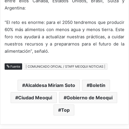
entre ellos Canadá, Estados Unidos, Brasil, Suiza y
Argentina:
“El reto es enorme: para el 2050 tendremos que producir
60% más alimentos con menos agua y menos tierra. Este
foro nos ayudará a actualizar nuestras prácticas, a cuidar
nuestros recursos y a prepararnos para el futuro de la
alimentación”, señaló.
Fuente
| COMUNICADO OFICIAL / STAFF MEOQUI NOTICIAS |
Alcaldesa Miriam Soto
Boletín
Ciudad Meoqui
Gobierno de Meoqui
Top