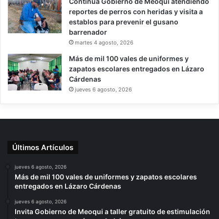
Continúa Gobierno de Meoqui atendiendo
reportes de perros con heridas y visita a
establos para prevenir el gusano
barrenador
martes 4 agosto, 2026
Más de mil 100 vales de uniformes y
zapatos escolares entregados en Lázaro
Cárdenas
jueves 6 agosto, 2026
Últimos Artículos
jueves 6 agosto, 2026
Más de mil 100 vales de uniformes y zapatos escolares
entregados en Lázaro Cárdenas
jueves 6 agosto, 2026
Invita Gobierno de Meoqui a taller gratuito de estimulación