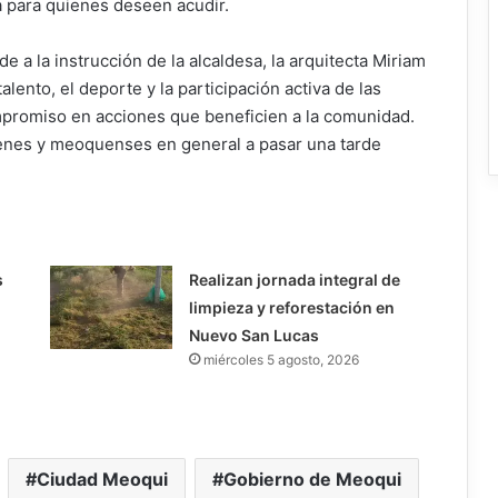
a para quienes deseen acudir.
e a la instrucción de la alcaldesa, la arquitecta Miriam
lento, el deporte y la participación activa de las
promiso en acciones que beneficien a la comunidad.
óvenes y meoquenses en general a pasar una tarde
s
Realizan jornada integral de
limpieza y reforestación en
Nuevo San Lucas
miércoles 5 agosto, 2026
Ciudad Meoqui
Gobierno de Meoqui