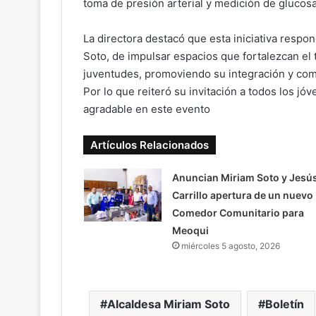
toma de presión arterial y medición de glucos
La directora destacó que esta iniciativa respond
Soto, de impulsar espacios que fortalezcan el ta
juventudes, promoviendo su integración y com
Por lo que reiteró su invitación a todos los j
agradable en este evento
Artículos Relacionados
Anuncian Miriam Soto y Jesú
Carrillo apertura de un nuevo
Comedor Comunitario para
Meoqui
miércoles 5 agosto, 2026
Alcaldesa Miriam Soto
Boletín