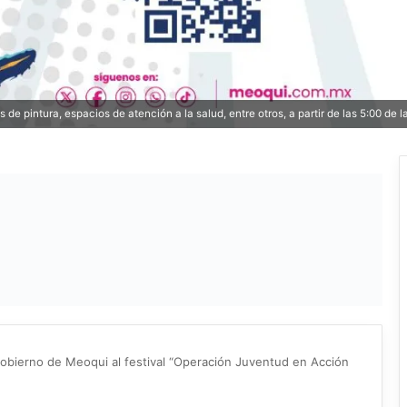
 de pintura, espacios de atención a la salud, entre otros, a partir de las 5:00 de
Gobierno de Meoqui al festival “Operación Juventud en Acción