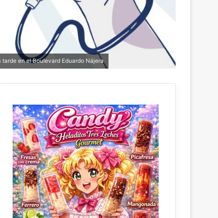
 la tarde en el Boulevard Eduardo Nájera