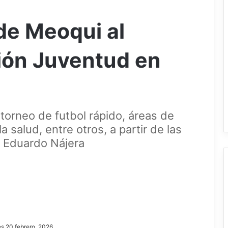
de Meoqui al
ción Juventud en
 torneo de futbol rápido, áreas de
a salud, entre otros, a partir de las
d Eduardo Nájera
es 20 febrero, 2026