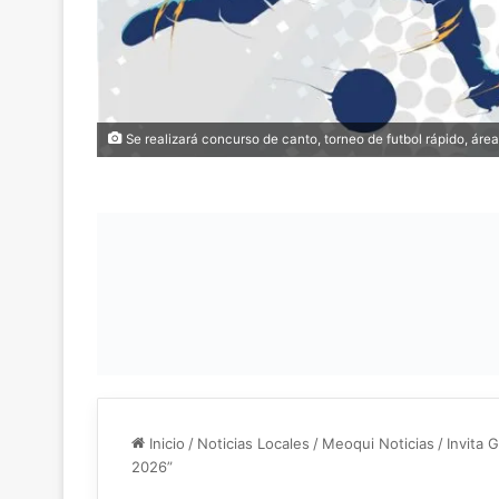
Se realizará concurso de canto, torneo de futbol rápido, áreas
Inicio
/
Noticias Locales
/
Meoqui Noticias
/
Invita 
2026”