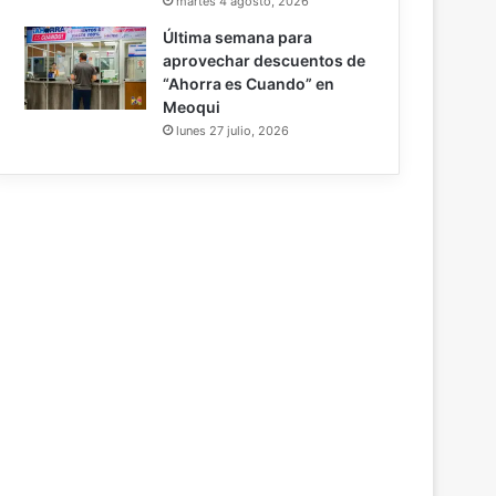
martes 4 agosto, 2026
Última semana para
aprovechar descuentos de
“Ahorra es Cuando” en
Meoqui
lunes 27 julio, 2026