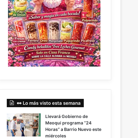
👀 Lo más visto esta semana
Llevará Gobierno de
Meoqui programa “24
Horas” a Barrio Nuevo este
miércoles