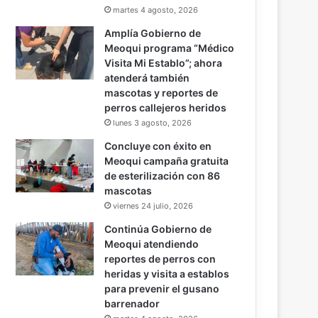
martes 4 agosto, 2026
Amplía Gobierno de
Meoqui programa “Médico
Visita Mi Establo”; ahora
atenderá también
mascotas y reportes de
perros callejeros heridos
lunes 3 agosto, 2026
Concluye con éxito en
Meoqui campaña gratuita
de esterilización con 86
mascotas
viernes 24 julio, 2026
Continúa Gobierno de
Meoqui atendiendo
reportes de perros con
heridas y visita a establos
para prevenir el gusano
barrenador