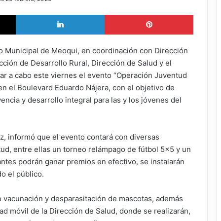
X
LinkedIn
Pinterest
o Municipal de Meoqui, en coordinación con Dirección
cción de Desarrollo Rural, Dirección de Salud y el
var a cabo este viernes el evento “Operación Juventud
 en el Boulevard Eduardo Nájera, con el objetivo de
ncia y desarrollo integral para las y los jóvenes del
ez, informó que el evento contará con diversas
ntud, entre ellas un torneo relámpago de fútbol 5×5 y un
pantes podrán ganar premios en efectivo, se instalarán
o el público.
o vacunación y desparasitación de mascotas, además
d móvil de la Dirección de Salud, donde se realizarán,