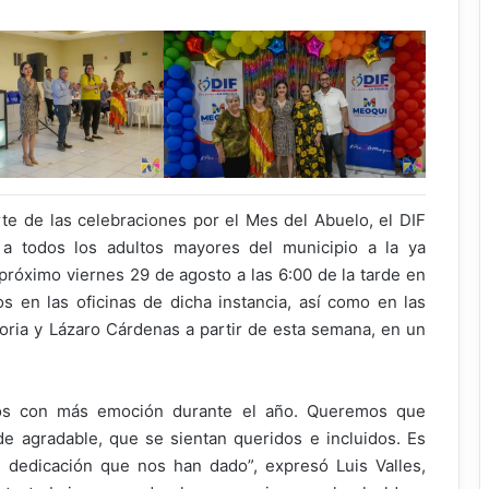
e de las celebraciones por el Mes del Abuelo, el DIF
 a todos los adultos mayores del municipio a la ya
l próximo viernes 29 de agosto a las 6:00 de la tarde en
s en las oficinas de dicha instancia, así como en las
toria y Lázaro Cárdenas a partir de esta semana, en un
os con más emoción durante el año. Queremos que
de agradable, que se sientan queridos e incluidos. Es
y dedicación que nos han dado”, expresó Luis Valles,