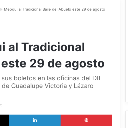
DIF Meoqui al Tradicional Baile del Abuelo este 29 de agosto
i al Tradicional
 este 29 de agosto
sus boletos en las oficinas del DIF
 de Guadalupe Victoria y Lázaro
25
X
LinkedIn
Pinterest