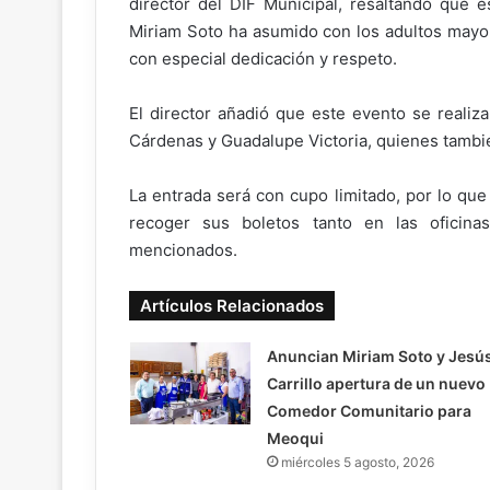
director del DIF Municipal, resaltando que 
Miriam Soto ha asumido con los adultos mayor
con especial dedicación y respeto.
El director añadió que este evento se realiz
Cárdenas y Guadalupe Victoria, quienes tambié
La entrada será con cupo limitado, por lo que 
recoger sus boletos tanto en las oficin
mencionados.
Artículos Relacionados
Anuncian Miriam Soto y Jesú
Carrillo apertura de un nuevo
Comedor Comunitario para
Meoqui
miércoles 5 agosto, 2026