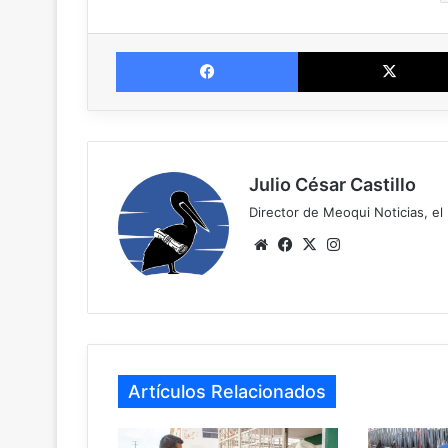
Facebook
Julio César Castillo
Director de Meoqui Noticias, el 
Website
Facebook
X
Instagram
Artículos Relacionados