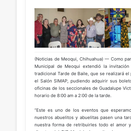
(Noticias de Meoqui, Chihuahua) — Como part
Municipal de Meoqui extendió la invitación
tradicional Tarde de Baile, que se realizará e
el Salón SIMAP, pudiendo adquirir sus boleto
oficinas de los seccionales de Guadalupe Vic
horario de 8:00 am a 2:00 de la tarde.
“Este es uno de los eventos que esperam
nuestros abuelitos y abuelitas pasen una tar
nuestra forma de retribuirles todo el amor 