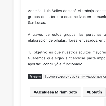
Además, Luis Valles destacó el trabajo const
grupos de la tercera edad activos en el muni
San Lucas.
A través de estos grupos, las personas ad
elaboración de piñatas, flores, envasados, entr
“El objetivo es que nuestros adultos mayore
Queremos que sigan sintiéndose parte impo
aportar”, concluyó el funcionario.
Fuente
| COMUNICADO OFICIAL / STAFF MEOQUI NOTICI
Alcaldesa Miriam Soto
Boletín