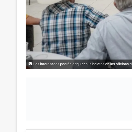
Los interesados podrán adquirir sus boletos en las oficinas