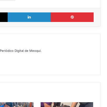
X
LinkedIn
Pinterest
Periódico Digital de Meoqui.