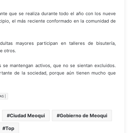
ante que se realiza durante todo el año con los nueve
cipio, el más reciente conformado en la comunidad de
ultas mayores participan en talleres de bisutería,
e otros.
s se mantengan activos, que no se sientan excluidos.
rtante de la sociedad, porque aún tienen mucho que
AS |
Ciudad Meoqui
Gobierno de Meoqui
Top