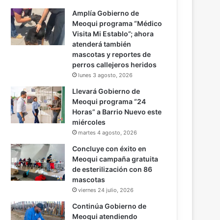
Amplía Gobierno de
Meoqui programa “Médico
Visita Mi Establo”; ahora
atenderá también
mascotas y reportes de
perros callejeros heridos
lunes 3 agosto, 2026
Llevará Gobierno de
Meoqui programa “24
Horas” a Barrio Nuevo este
miércoles
martes 4 agosto, 2026
Concluye con éxito en
Meoqui campaña gratuita
de esterilización con 86
mascotas
viernes 24 julio, 2026
Continúa Gobierno de
Meoqui atendiendo