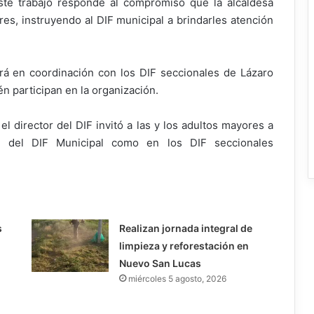
este trabajo responde al compromiso que la alcaldesa
es, instruyendo al DIF municipal a brindarles atención
ará en coordinación con los DIF seccionales de Lázaro
n participan en la organización.
el director del DIF invitó a las y los adultos mayores a
as del DIF Municipal como en los DIF seccionales
s
Realizan jornada integral de
limpieza y reforestación en
Nuevo San Lucas
miércoles 5 agosto, 2026