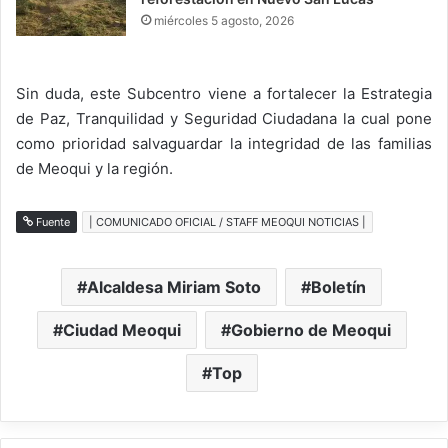
miércoles 5 agosto, 2026
Sin duda, este Subcentro viene a fortalecer la Estrategia
de Paz, Tranquilidad y Seguridad Ciudadana la cual pone
como prioridad salvaguardar la integridad de las familias
de Meoqui y la región.
Fuente
| COMUNICADO OFICIAL / STAFF MEOQUI NOTICIAS |
Alcaldesa Miriam Soto
Boletín
Ciudad Meoqui
Gobierno de Meoqui
Top