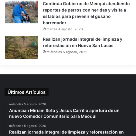
Continúa Gobierno de Meoqui atendiendo
reportes de perros con heridas y visita a
establos para prevenir el gusano
barrenador
martes 4 agosto, 2026
Realizan jornada integral de limpieza y
reforestación en Nuevo San Lucas
miércoles 5 agosto, 2026
Últimos Artículos
miércoles 5 agosto, 2026
Anuncian Miriam Soto y Jesús Carrillo apertura de un
nuevo Comedor Comunitario para Meoqui
miércoles 5 agosto, 2026
Realizan jornada integral de limpieza y reforestación en