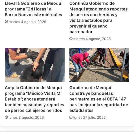
Llevará Gobierno de Meoqui
Continúa Gobierno de
programa “24 Horas” a
Meoqui atendiendo reportes
Barrio Nuevo este miércoles
de perros con heridas y
visita a establos para
martes 4 agosto, 2026
prevenir el gusano
barrenador
martes 4 agosto, 2026
Amplía Gobierno de Meoqui
Gobierno de Meoqui
programa “Médico Visita Mi
construye banquetas
Establo”; ahora atenderá
perimetrales en el CBTA 147
también mascotas y reportes
para mejorar la seguridad de
de perros callejeros heridos
estudiantes
lunes 3 agosto, 2026
lunes 27 julio, 2026