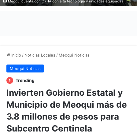
Meoqui cuenta con C7-IA con alta tecnología y unidades equipadas
Inicio
/
Noticias Locales
/
Meoqui Noticias
Meoqui Noticias
Trending
Invierten Gobierno Estatal y
Municipio de Meoqui más de
3.8 millones de pesos para
Subcentro Centinela