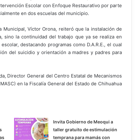
ervención Escolar con Enfoque Restaurativo por parte
nicialmente en dos escuelas del municipio.
 Municipal, Víctor Orona, reiteró que la instalación de
 sino la continuidad del trabajo que ya se realiza en
o escolar, destacando programas como D.A.R.E., el cual
ón del suicidio y orientación a madres y padres para
da, Director General del Centro Estatal de Mecanismos
EMASC) en la Fiscalía General del Estado de Chihuahua
Invita Gobierno de Meoqui a
s
taller gratuito de estimulación
as
temprana para mamás con