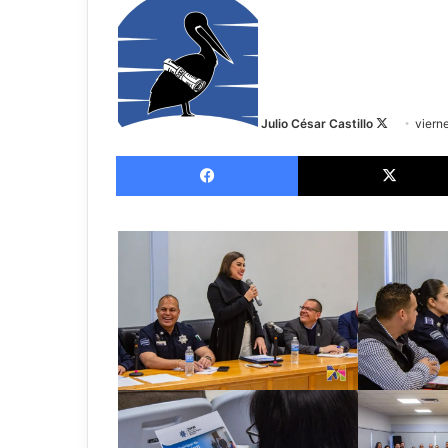
on
X
Julio César Castillo
viern
Facebook