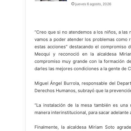
jueves 6 agosto, 2026
“Creo que si no atendemos a los niños, a las n
vamos a poder atender los problemas como r
estas acciones” destacando el compromiso d
Meoqui y reconoció en la alcaldesa Miri
compromiso muy grande con la formación de
darles las mejores condiciones a la gente de C
Miguel Ángel Burrola, responsable del Depart
Derechos Humanos, subrayó que la prevención
“La instalación de la mesa también es una
manera interinstitucional, para sacar adelant
Finalmente, la alcaldesa Miriam Soto agrade