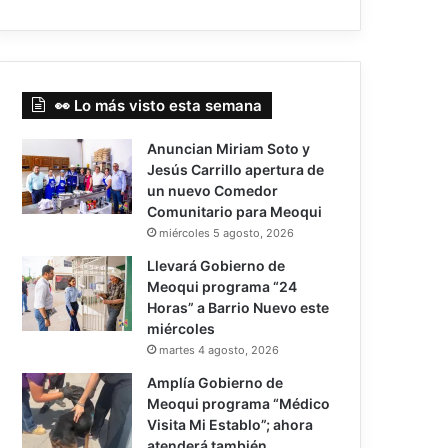
👀 Lo más visto esta semana
Anuncian Miriam Soto y
Jesús Carrillo apertura de
un nuevo Comedor
Comunitario para Meoqui
miércoles 5 agosto, 2026
Llevará Gobierno de
Meoqui programa “24
Horas” a Barrio Nuevo este
miércoles
martes 4 agosto, 2026
Amplía Gobierno de
Meoqui programa “Médico
Visita Mi Establo”; ahora
atenderá también