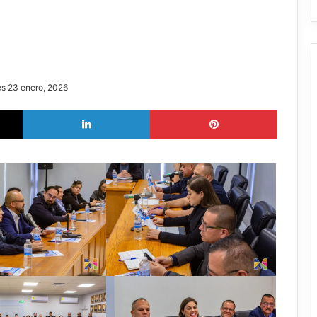
es 23 enero, 2026
X
LinkedIn
Pinterest