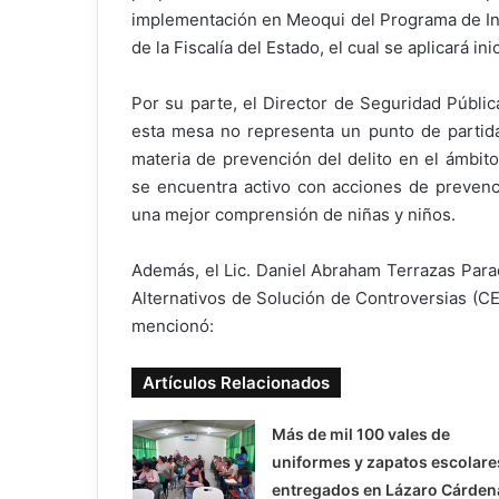
implementación en Meoqui del Programa de Int
de la Fiscalía del Estado, el cual se aplicará i
Por su parte, el Director de Seguridad Pública
esta mesa no representa un punto de partida,
materia de prevención del delito en el ámbit
se encuentra activo con acciones de prevenci
una mejor comprensión de niñas y niños.
Además, el Lic. Daniel Abraham Terrazas Para
Alternativos de Solución de Controversias (C
mencionó:
Artículos Relacionados
Más de mil 100 vales de
uniformes y zapatos escolare
entregados en Lázaro Cárden