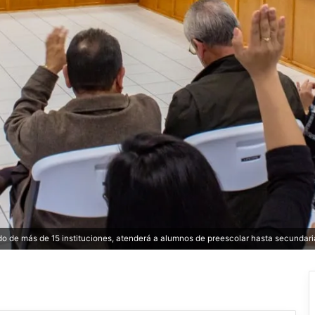
do de más de 15 instituciones, atenderá a alumnos de preescolar hasta secundari