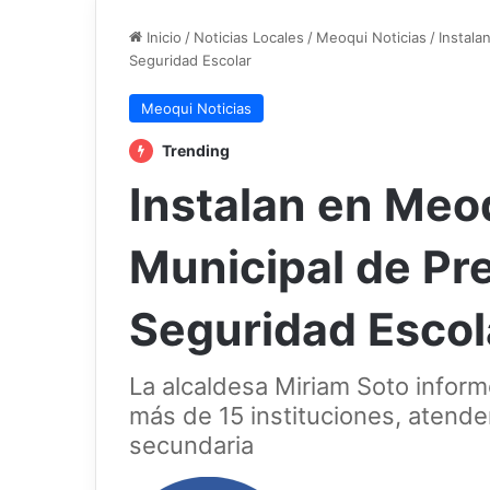
Inicio
/
Noticias Locales
/
Meoqui Noticias
/
Instala
Seguridad Escolar
Meoqui Noticias
Trending
Instalan en Meo
Municipal de Pr
Seguridad Escol
La alcaldesa Miriam Soto infor
más de 15 instituciones, atende
secundaria
Follow